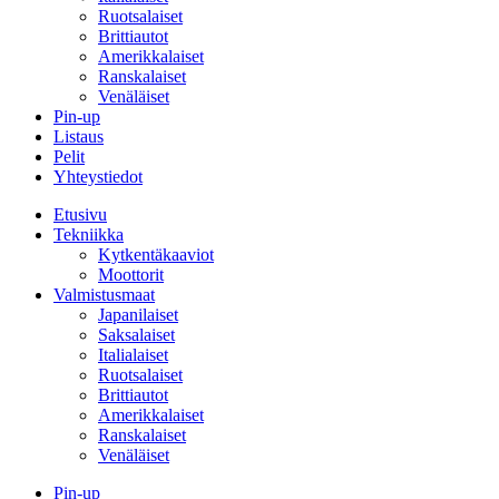
Ruotsalaiset
Brittiautot
Amerikkalaiset
Ranskalaiset
Venäläiset
Pin-up
Listaus
Pelit
Yhteystiedot
Etusivu
Tekniikka
Kytkentäkaaviot
Moottorit
Valmistusmaat
Japanilaiset
Saksalaiset
Italialaiset
Ruotsalaiset
Brittiautot
Amerikkalaiset
Ranskalaiset
Venäläiset
Pin-up