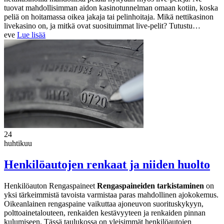
tuovat mahdollisimman aidon kasinotunnelman omaan kotiin, koska
peliä on hoitamassa oikea jakaja tai pelinhoitaja. Mikä nettikasinon
livekasino on, ja mitkä ovat suosituimmat live-pelit? Tutustu…
eve
Lue lisää
24
huhtikuu
Henkilöautojen renkaat ja niiden huolto
Henkilöauton Rengaspaineet
Rengaspaineiden tarkistaminen
on
yksi tärkeimmistä tavoista varmistaa paras mahdollinen ajokokemus.
Oikeanlainen rengaspaine vaikuttaa ajoneuvon suorituskykyyn,
polttoainetalouteen, renkaiden kestävyyteen ja renkaiden pinnan
kulumiseen. Tässä taulukossa on yleisimmät henkilöautojen