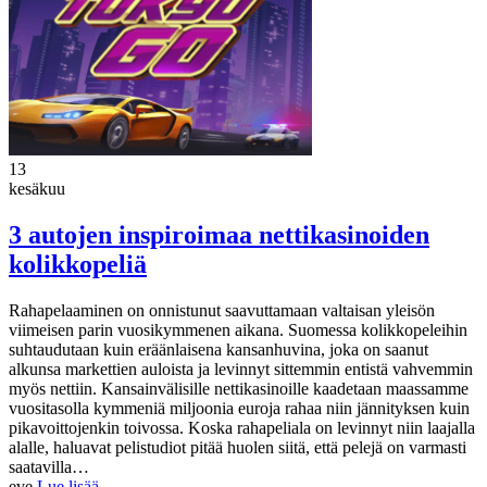
13
kesäkuu
3 autojen inspiroimaa nettikasinoiden
kolikkopeliä
Rahapelaaminen on onnistunut saavuttamaan valtaisan yleisön
viimeisen parin vuosikymmenen aikana. Suomessa kolikkopeleihin
suhtaudutaan kuin eräänlaisena kansanhuvina, joka on saanut
alkunsa markettien auloista ja levinnyt sittemmin entistä vahvemmin
myös nettiin. Kansainvälisille nettikasinoille kaadetaan maassamme
vuositasolla kymmeniä miljoonia euroja rahaa niin jännityksen kuin
pikavoittojenkin toivossa. Koska rahapeliala on levinnyt niin laajalla
alalle, haluavat pelistudiot pitää huolen siitä, että pelejä on varmasti
saatavilla…
eve
Lue lisää