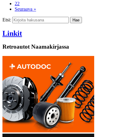
22
Seuraava »
Etsi:
Linkit
Retroautot Naamakirjassa