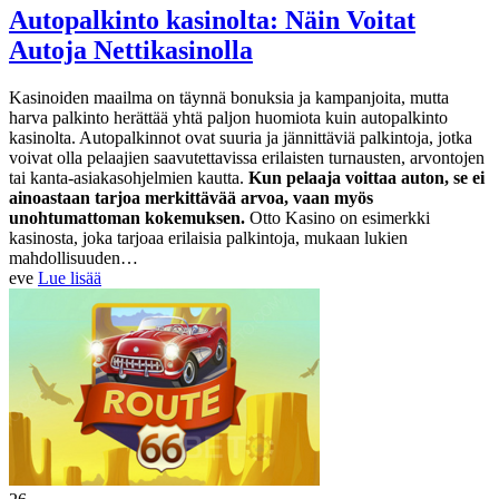
Autopalkinto kasinolta: Näin Voitat
Autoja Nettikasinolla
Kasinoiden maailma on täynnä bonuksia ja kampanjoita, mutta
harva palkinto herättää yhtä paljon huomiota kuin autopalkinto
kasinolta. Autopalkinnot ovat suuria ja jännittäviä palkintoja, jotka
voivat olla pelaajien saavutettavissa erilaisten turnausten, arvontojen
tai kanta-asiakasohjelmien kautta.
Kun pelaaja voittaa auton, se ei
ainoastaan tarjoa merkittävää arvoa, vaan myös
unohtumattoman kokemuksen.
Otto Kasino on esimerkki
kasinosta, joka tarjoaa erilaisia palkintoja, mukaan lukien
mahdollisuuden…
eve
Lue lisää