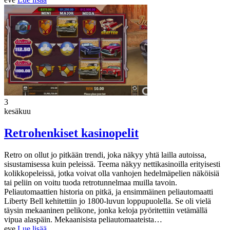
3
kesäkuu
Retrohenkiset kasinopelit
Retro on ollut jo pitkään trendi, joka näkyy yhtä lailla autoissa,
sisustamisessa kuin peleissä. Teema näkyy nettikasinoilla erityisesti
kolikkopeleissä, jotka voivat olla vanhojen hedelmäpelien näköisiä
tai peliin on voitu tuoda retrotunnelmaa muilla tavoin.
Peliautomaattien historia on pitkä, ja ensimmäinen peliautomaatti
Liberty Bell kehitettiin jo 1800-luvun loppupuolella. Se oli vielä
täysin mekaaninen pelikone, jonka keloja pyöritettiin vetämällä
vipua alaspäin. Mekaanisista peliautomaateista…
eve
Lue lisää