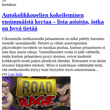
26
heinäkuu
Autokolikkopelien kokeileminen
ensimmäistä kertaa – lista asioista, jotka
on hyvä tietää
Ulkomaisilla nettikasinoilla pelaamisesta on tullut pidetty harrastus
monelle suomalaiselle. Pienten ja vähän suurempienkin
pikavoittojen tavoittelu on hauskaa puuhaa, kunhan pelaamiseen ei
laita liian suuria rahoja. Vastuullisuuden roolia ei pidä vähätellä,
mutta kunhan pelaaminen pysyy aisoissa, voivat modernit
kolikkopelit tuoda paljon jännitystä elämään. Retroautot ovat tämän
sivuston lukijoiden mieleen. Moni ei kuitenkaan välttämättä tiedä,
että nettikasinoilta löytyy kuin löytyykin myös autoteemaisia…
eve
Lue lisää