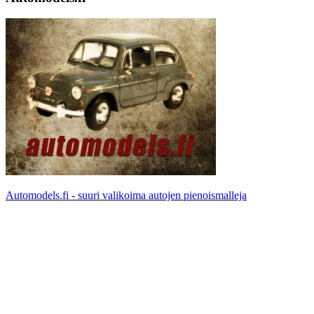
Automodels.fi - suuri valikoima autojen pienoismalleja