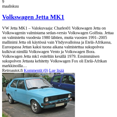
9
maaliskuu
Volkswagen Jetta MK1
VW Jetta MK1 – Valokuvaaja: Charles01 Volkswagen Jetta on
Volkswagenin valmistama sedan-versio Volkswagen Golfista. Jettaa
on valmistettu vuodesta 1980 lähtien, mutta vuosien 1991–2005
mallinimi Jetta oli käytössä vain Yhdysvalloissa ja Etelä-Afrikassa,
Euroopassa Jettan kaksi tuona aikana valmistettua sukupolvea
kulkivat nimillä Volkswagen Vento ja Volkswagen Bora.
Volkswagen Jetta mk1 esiteltiin kesällä 1979. Ensimmäisen
sukupolven Jettasta kehitetty Volkswagen Fox oli Etelä-Afrikan
markkinoilla…
Retroautot.fi
Kommentit (0)
Lue lisää