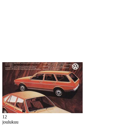
12
joulukuu