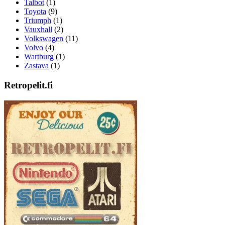
Talbot
(1)
Toyota
(9)
Triumph
(1)
Vauxhall
(2)
Volkswagen
(11)
Volvo
(4)
Wartburg
(1)
Zastava
(1)
Retropelit.fi