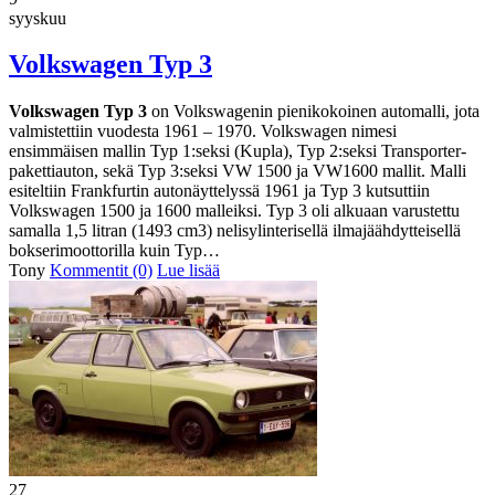
syyskuu
Volkswagen Typ 3
Volkswagen Typ 3
on Volkswagenin pienikokoinen automalli, jota
valmistettiin vuodesta 1961 – 1970. Volkswagen nimesi
ensimmäisen mallin Typ 1:seksi (Kupla), Typ 2:seksi Transporter-
pakettiauton, sekä Typ 3:seksi VW 1500 ja VW1600 mallit. Malli
esiteltiin Frankfurtin autonäyttelyssä 1961 ja Typ 3 kutsuttiin
Volkswagen 1500 ja 1600 malleiksi.
Typ 3 oli alkuaan varustettu
samalla 1,5 litran (1493 cm3) nelisylinterisellä ilmajäähdytteisellä
bokserimoottorilla kuin Typ…
Tony
Kommentit (0)
Lue lisää
27