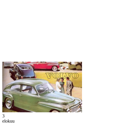
3
elokuu