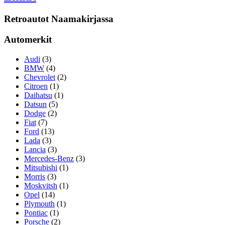
Retroautot Naamakirjassa
Automerkit
Audi
(3)
BMW
(4)
Chevrolet
(2)
Citroen
(1)
Daihatsu
(1)
Datsun
(5)
Dodge
(2)
Fiat
(7)
Ford
(13)
Lada
(3)
Lancia
(3)
Mercedes-Benz
(3)
Mitsubishi
(1)
Morris
(3)
Moskvitsh
(1)
Opel
(14)
Plymouth
(1)
Pontiac
(1)
Porsche
(2)