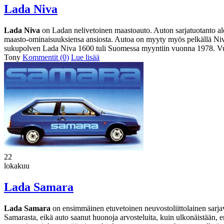
Lada Niva
Lada Niva
on Ladan nelivetoinen maastoauto. Auton sarjatuotanto al
maasto-ominaisuuksiensa ansiosta. Autoa on myyty myös pelkällä Niv
sukupolven Lada Niva 1600 tuli Suomessa myyntiin vuonna 1978.
Tony
Kommentit (0)
Lue lisää
22
lokakuu
Lada Samara
Lada Samara
on ensimmäinen etuvetoinen neuvostoliittolainen sarjav
Samarasta, eikä auto saanut huonoja arvosteluita, kuin ulkonäistään, e