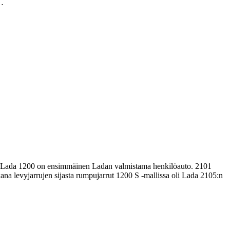
…
in Lada 1200 on ensimmäinen Ladan valmistama henkilöauto. 2101
ana levyjarrujen sijasta rumpujarrut 1200 S -mallissa oli Lada 2105:n