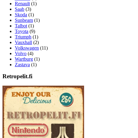
Renault
(1)
Saab
(3)
Skoda
(1)
Sunbeam
(1)
Talbot
(1)
Toyota
(9)
Triumph
(1)
Vauxhall
(2)
Volkswagen
(11)
Volvo
(4)
Wartburg
(1)
Zastava
(1)
Retropelit.fi