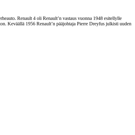
heauto. Renault 4 oli Renault’n vastaus vuonna 1948 esitellylle
on. Keväällä 1956 Renault’n pääjohtaja Pierre Dreyfus julkisti uuden