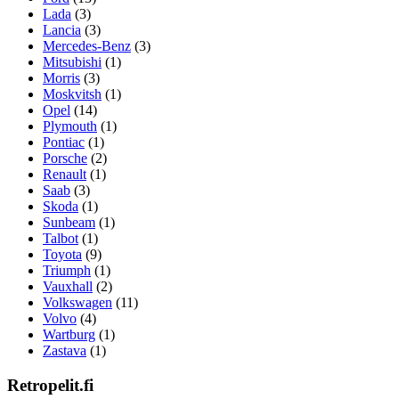
Lada
(3)
Lancia
(3)
Mercedes-Benz
(3)
Mitsubishi
(1)
Morris
(3)
Moskvitsh
(1)
Opel
(14)
Plymouth
(1)
Pontiac
(1)
Porsche
(2)
Renault
(1)
Saab
(3)
Skoda
(1)
Sunbeam
(1)
Talbot
(1)
Toyota
(9)
Triumph
(1)
Vauxhall
(2)
Volkswagen
(11)
Volvo
(4)
Wartburg
(1)
Zastava
(1)
Retropelit.fi