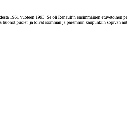
desta 1961 vuoteen 1993. Se oli Renault’n ensimmäinen etuvetoinen per
a huonot puolet, ja loivat isomman ja paremmin kaupunkiin sopivan aut