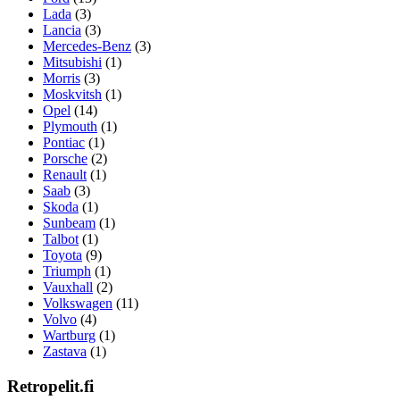
Lada
(3)
Lancia
(3)
Mercedes-Benz
(3)
Mitsubishi
(1)
Morris
(3)
Moskvitsh
(1)
Opel
(14)
Plymouth
(1)
Pontiac
(1)
Porsche
(2)
Renault
(1)
Saab
(3)
Skoda
(1)
Sunbeam
(1)
Talbot
(1)
Toyota
(9)
Triumph
(1)
Vauxhall
(2)
Volkswagen
(11)
Volvo
(4)
Wartburg
(1)
Zastava
(1)
Retropelit.fi