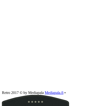
Retro 2017 © by Mediapala
Mediapala.fi
•