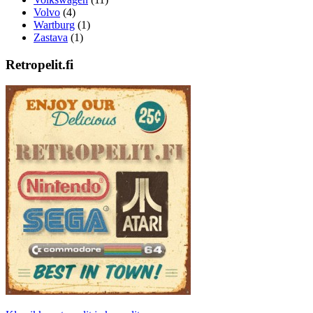
Volvo
(4)
Wartburg
(1)
Zastava
(1)
Retropelit.fi