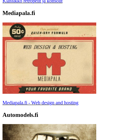
Klassikko retropelit ja konsolit
Mediapala.fi
Mediapala.fi - Web design and hosting
Automodels.fi