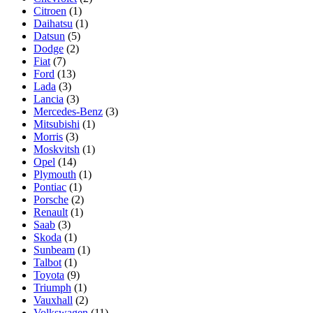
Citroen
(1)
Daihatsu
(1)
Datsun
(5)
Dodge
(2)
Fiat
(7)
Ford
(13)
Lada
(3)
Lancia
(3)
Mercedes-Benz
(3)
Mitsubishi
(1)
Morris
(3)
Moskvitsh
(1)
Opel
(14)
Plymouth
(1)
Pontiac
(1)
Porsche
(2)
Renault
(1)
Saab
(3)
Skoda
(1)
Sunbeam
(1)
Talbot
(1)
Toyota
(9)
Triumph
(1)
Vauxhall
(2)
Volkswagen
(11)