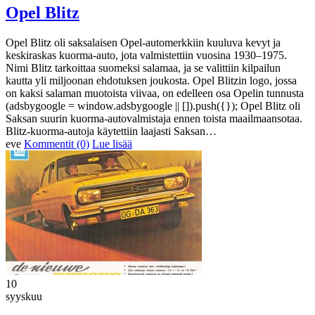
Opel Blitz
Opel Blitz oli saksalaisen Opel-automerkkiin kuuluva kevyt ja
keskiraskas kuorma-auto, jota valmistettiin vuosina 1930–1975.
Nimi Blitz tarkoittaa suomeksi salamaa, ja se valittiin kilpailun
kautta yli miljoonan ehdotuksen joukosta. Opel Blitzin logo, jossa
on kaksi salaman muotoista viivaa, on edelleen osa Opelin tunnusta
(adsbygoogle = window.adsbygoogle || []).push({}); Opel Blitz oli
Saksan suurin kuorma-autovalmistaja ennen toista maailmaansotaa.
Blitz-kuorma-autoja käytettiin laajasti Saksan…
eve
Kommentit (0)
Lue lisää
10
syyskuu