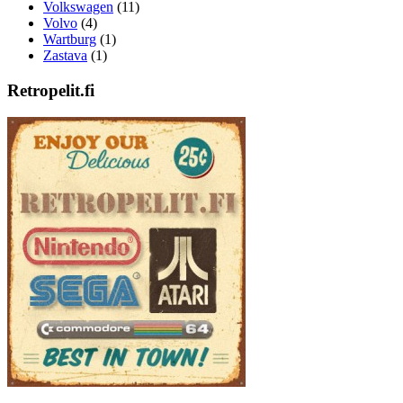
Volkswagen
(11)
Volvo
(4)
Wartburg
(1)
Zastava
(1)
Retropelit.fi