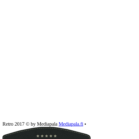
Retro 2017 © by Mediapala
Mediapala.fi
•