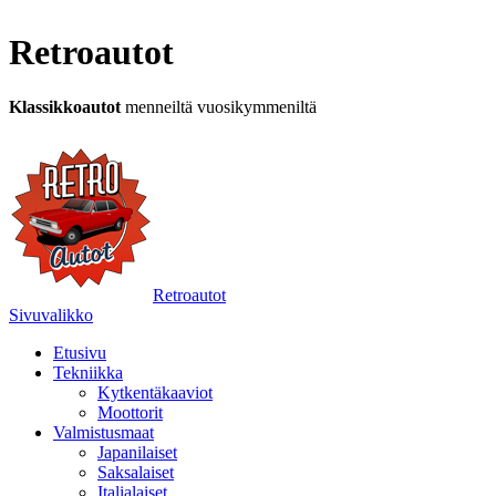
Retroautot
Klassikkoautot
menneiltä vuosikymmeniltä
Retroautot
Sivuvalikko
Etusivu
Tekniikka
Kytkentäkaaviot
Moottorit
Valmistusmaat
Japanilaiset
Saksalaiset
Italialaiset