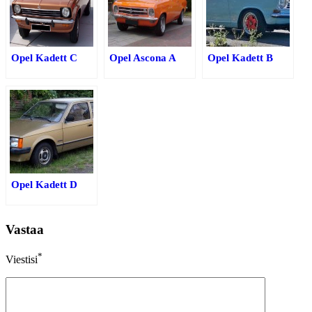
Opel Kadett C
Opel Ascona A
Opel Kadett B
Opel Kadett D
Vastaa
*
Viestisi