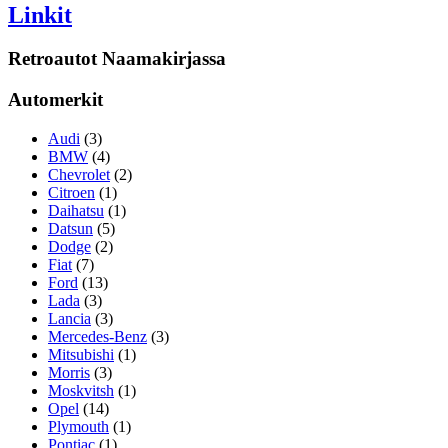
Linkit
Retroautot Naamakirjassa
Automerkit
Audi
(3)
BMW
(4)
Chevrolet
(2)
Citroen
(1)
Daihatsu
(1)
Datsun
(5)
Dodge
(2)
Fiat
(7)
Ford
(13)
Lada
(3)
Lancia
(3)
Mercedes-Benz
(3)
Mitsubishi
(1)
Morris
(3)
Moskvitsh
(1)
Opel
(14)
Plymouth
(1)
Pontiac
(1)