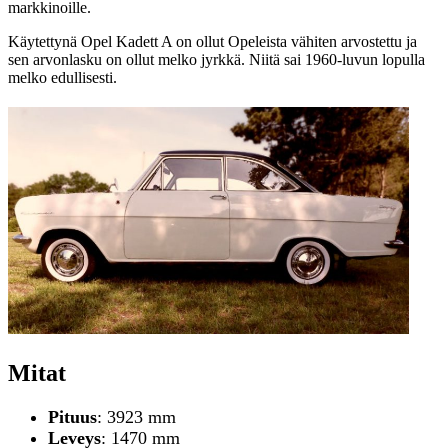
markkinoille.
Käytettynä Opel Kadett A on ollut Opeleista vähiten arvostettu ja
sen arvonlasku on ollut melko jyrkkä. Niitä sai 1960-luvun lopulla
melko edullisesti.
Mitat
Pituus
: 3923 mm
Leveys
: 1470 mm