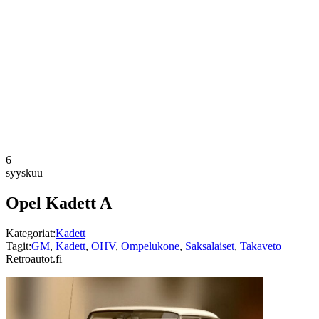
6
syyskuu
Opel Kadett A
Kategoriat:
Kadett
Tagit:
GM
,
Kadett
,
OHV
,
Ompelukone
,
Saksalaiset
,
Takaveto
Retroautot.fi