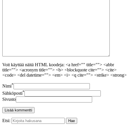
Voit käyttää näitä HTML koodeja: <a href="" title=""> <abbr
title=""> <acronym title=""> <b> <blockquote cite=""> <cite>
<code> <del datetime=""> <em> <i> <q cite=""> <strike> <strong>
*
Nimi
*
Sähköposti
Sivusto
Etsi: