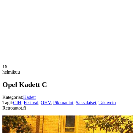
16
helmikuu
Opel Kadett C
Kategoriat:
Kadett
Tagit:
CIH
,
Festival
,
OHV
,
Pikkuautot
,
Saksalaiset
,
Takaveto
Retroautot.fi