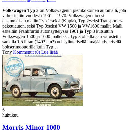
Volkswagen Typ 3
on Volkswagenin pienikokoinen automalli, jota
valmistettiin vuodesta 1961 – 1970. Volkswagen nimesi
ensimmäisen mallin Typ 1:seksi (Kupla), Typ 2:seksi Transporter-
pakettiauton, sekä Typ 3:seksi VW 1500 ja VW1600 mallit. Malli
esiteltiin Frankfurtin autonäyttelyssä 1961 ja Typ 3 kutsuttiin
Volkswagen 1500 ja 1600 malleiksi.
Typ 3 oli alkuaan varustettu
samalla 1,5 litran (1493 cm3) nelisylinterisellä ilmajäähdytteisellä
bokserimoottorilla kuin Typ…
Tony
Kommentit (0)
Lue lisää
6
huhtikuu
Morris Minor 1000