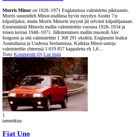
Morris Minor
on 1928–1971 Englannissa valmistettu pikkuauto.
Morris suunnitteli Minor-mallinsa hyvin myydyn Austin 7:n
kilpailijaksi, mutta Morris Minorin myynti jäi selvästi kilpailijastaan.
Ensimmäistä Minorin mallia valmistettiin vuosina 1928–1934 ja
toisen kerran 1948–1971. Jälkimmäisen mallin muotoili Alec
Issigonis ja sitä valmistettiin 1 368 291 yksilöä, Englannin lisäksi
Australiassa ja Uudessa Seelannissa. Kaikkia Minor-autoja
valmistettiin yhteensä 1 619 857 kappaletta eli 1,6…
Tony
Kommentit (0)
Lue lisää
1
tammikuu
Fiat Uno