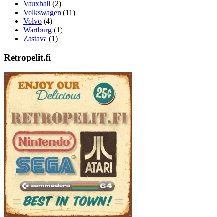
Vauxhall
(2)
Volkswagen
(11)
Volvo
(4)
Wartburg
(1)
Zastava
(1)
Retropelit.fi