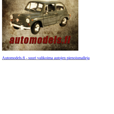
Automodels.fi - suuri valikoima autojen pienoismalleja