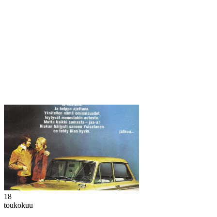
18
toukokuu