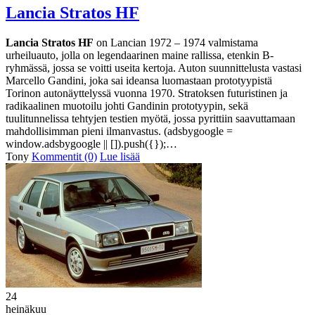
Lancia Stratos HF
Lancia Stratos HF
on Lancian 1972 – 1974 valmistama
urheiluauto, jolla on legendaarinen maine rallissa, etenkin B-
ryhmässä, jossa se voitti useita kertoja. Auton suunnittelusta vastasi
Marcello Gandini, joka sai ideansa luomastaan prototyypistä
Torinon autonäyttelyssä vuonna 1970. Stratoksen futuristinen ja
radikaalinen muotoilu johti Gandinin prototyypin, sekä
tuulitunnelissa tehtyjen testien myötä, jossa pyrittiin saavuttamaan
mahdollisimman pieni ilmanvastus. (adsbygoogle =
window.adsbygoogle || []).push({});…
Tony
Kommentit (0)
Lue lisää
24
heinäkuu