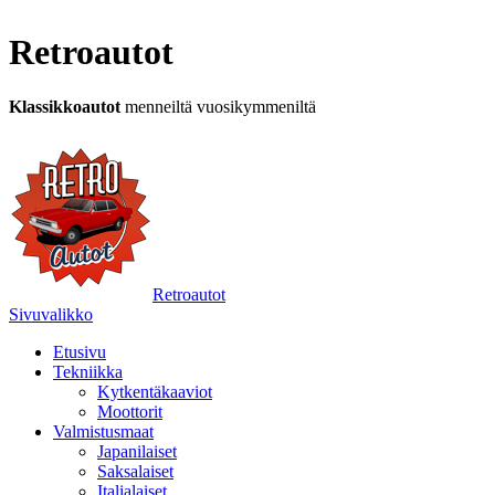
Retroautot
Klassikkoautot
menneiltä vuosikymmeniltä
Retroautot
Sivuvalikko
Etusivu
Tekniikka
Kytkentäkaaviot
Moottorit
Valmistusmaat
Japanilaiset
Saksalaiset
Italialaiset