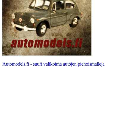
Automodels.fi - suuri valikoima autojen pienoismalleja