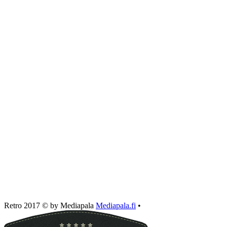
Retro 2017 © by Mediapala
Mediapala.fi
•