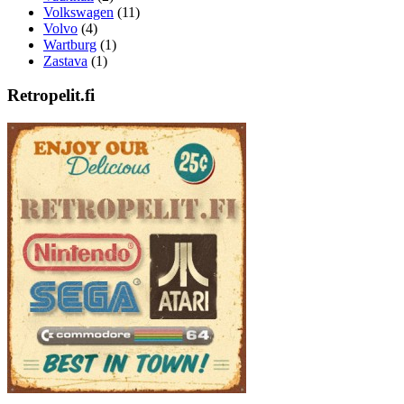
Volkswagen
(11)
Volvo
(4)
Wartburg
(1)
Zastava
(1)
Retropelit.fi