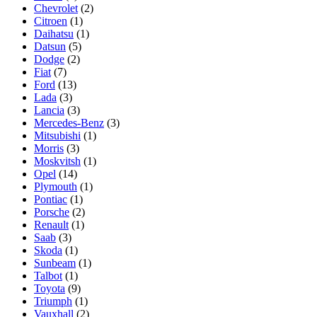
Chevrolet
(2)
Citroen
(1)
Daihatsu
(1)
Datsun
(5)
Dodge
(2)
Fiat
(7)
Ford
(13)
Lada
(3)
Lancia
(3)
Mercedes-Benz
(3)
Mitsubishi
(1)
Morris
(3)
Moskvitsh
(1)
Opel
(14)
Plymouth
(1)
Pontiac
(1)
Porsche
(2)
Renault
(1)
Saab
(3)
Skoda
(1)
Sunbeam
(1)
Talbot
(1)
Toyota
(9)
Triumph
(1)
Vauxhall
(2)