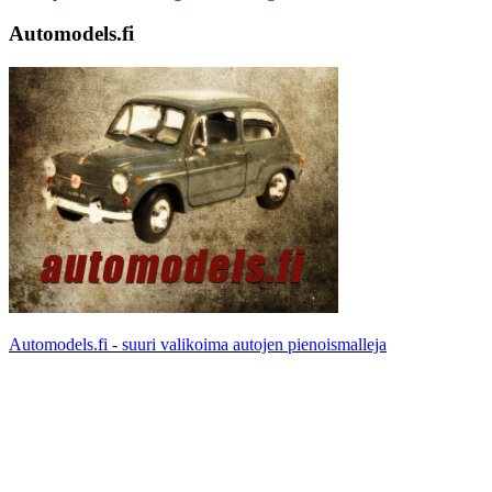
Automodels.fi
Automodels.fi - suuri valikoima autojen pienoismalleja