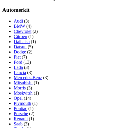
Automerkit
Audi
(3)
BMW
(4)
Chevrolet
(2)
Citroen
(1)
Daihatsu
(1)
Datsun
(5)
Dodge
(2)
Fiat
(7)
Ford
(13)
Lada
(3)
Lancia
(3)
Mercedes-Benz
(3)
Mitsubishi
(1)
Morris
(3)
Moskvitsh
(1)
Opel
(14)
Plymouth
(1)
Pontiac
(1)
Porsche
(2)
Renault
(1)
Saab
(3)