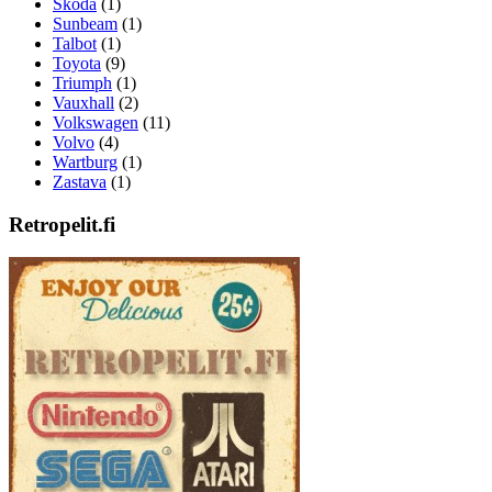
Skoda
(1)
Sunbeam
(1)
Talbot
(1)
Toyota
(9)
Triumph
(1)
Vauxhall
(2)
Volkswagen
(11)
Volvo
(4)
Wartburg
(1)
Zastava
(1)
Retropelit.fi