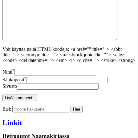
Voit käyttää näitä HTML koodeja: <a href="" title=""> <abbr
title=""> <acronym title=""> <b> <blockquote cite=""> <cite>
<code> <del datetime=""> <em> <i> <q cite=""> <strike> <strong>
*
Nimi
*
Sähköposti
Sivusto
Etsi:
Linkit
Retroautot Naamakirjassa