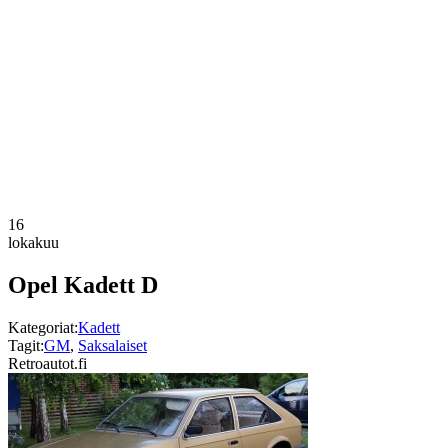
16
lokakuu
Opel Kadett D
Kategoriat:
Kadett
Tagit:
GM
,
Saksalaiset
Retroautot.fi