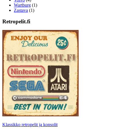
Wartburg
(1)
Zastava
(1)
Retropelit.fi
Klassikko retropelit ja konsolit