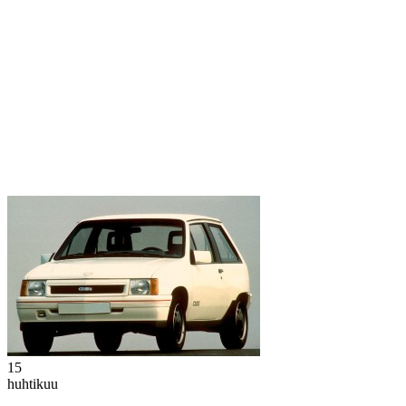
15
huhtikuu