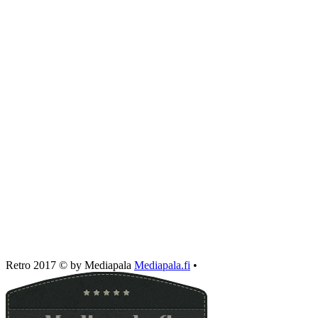
Retro 2017 © by Mediapala
Mediapala.fi
•