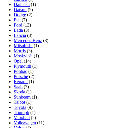
Daihatsu
(1)
Datsun
(5)
Dodge
(2)
Fiat
(7)
Ford
(13)
Lada
(3)
Lancia
(3)
Mercedes-Benz
(3)
Mitsubishi
(1)
Morris
(3)
Moskvitsh
(1)
Opel
(14)
Plymouth
(1)
Pontiac
(1)
Porsche
(2)
Renault
(1)
Saab
(3)
Skoda
(1)
Sunbeam
(1)
Talbot
(1)
Toyota
(9)
Triumph
(1)
Vauxhall
(2)
Volkswagen
(11)
Volvo
(4)