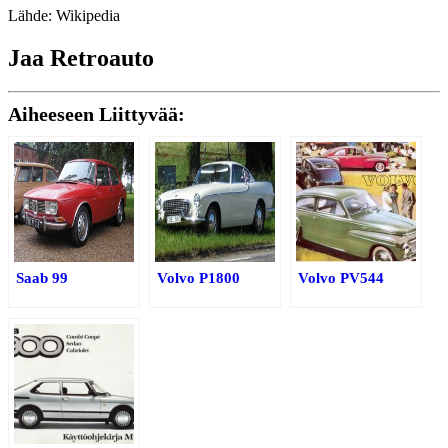
Lähde: Wikipedia
Jaa Retroauto
Aiheeseen Liittyvää:
Saab 99
Volvo P1800
Volvo PV544