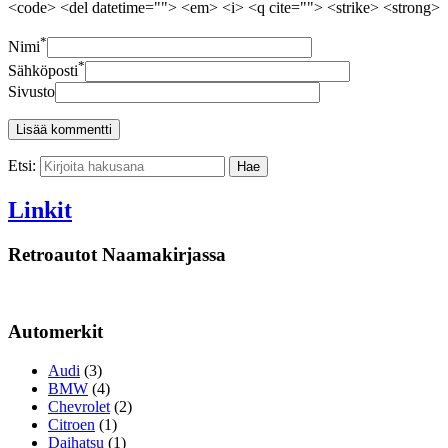
<code> <del datetime=""> <em> <i> <q cite=""> <strike> <strong>
*
Nimi
*
Sähköposti
Sivusto
Etsi:
Linkit
Retroautot Naamakirjassa
Automerkit
Audi
(3)
BMW
(4)
Chevrolet
(2)
Citroen
(1)
Daihatsu
(1)