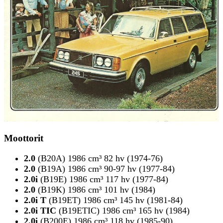
Moottorit
2.0
(B20A) 1986 cm³ 82 hv (1974-76)
2.0
(B19A) 1986 cm³ 90-97 hv (1977-84)
2.0i
(B19E) 1986 cm³ 117 hv (1977-84)
2.0
(B19K) 1986 cm³ 101 hv (1984)
2.0i T
(B19ET) 1986 cm³ 145 hv (1981-84)
2.0i TIC
(B19ETIC) 1986 cm³ 165 hv (1984)
2.0i
(B200E) 1986 cm³ 118 hv (1985-90)