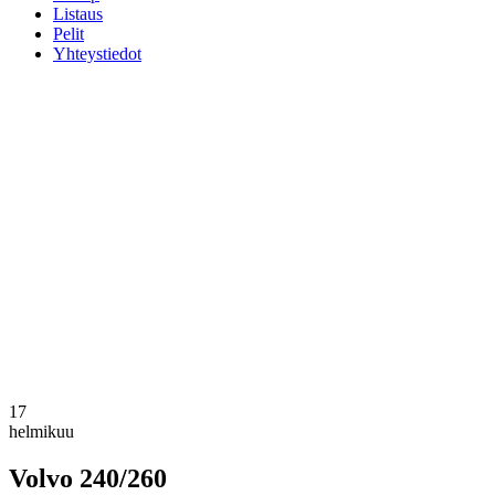
Listaus
Pelit
Yhteystiedot
17
helmikuu
Volvo 240/260