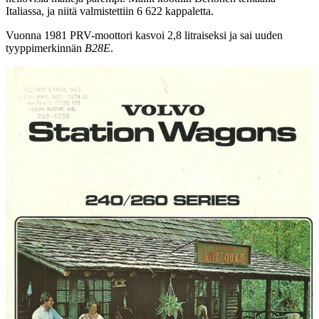
Italiassa, ja niitä valmistettiin 6 622 kappaletta.
Vuonna 1981 PRV-moottori kasvoi 2,8 litraiseksi ja sai uuden
tyyppimerkinnän
B28E
.