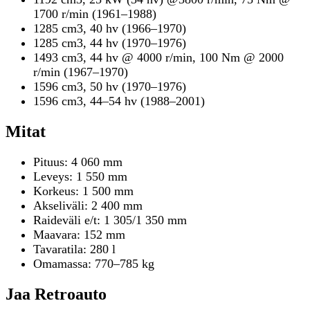
1700 r/min (1961–1988)
1285 cm3, 40 hv (1966–1970)
1285 cm3, 44 hv (1970–1976)
1493 cm3, 44 hv @ 4000 r/min, 100 Nm @ 2000
r/min (1967–1970)
1596 cm3, 50 hv (1970–1976)
1596 cm3, 44–54 hv (1988–2001)
Mitat
Pituus: 4 060 mm
Leveys: 1 550 mm
Korkeus: 1 500 mm
Akseliväli: 2 400 mm
Raideväli e/t: 1 305/1 350 mm
Maavara: 152 mm
Tavaratila: 280 l
Omamassa: 770–785 kg
Jaa Retroauto