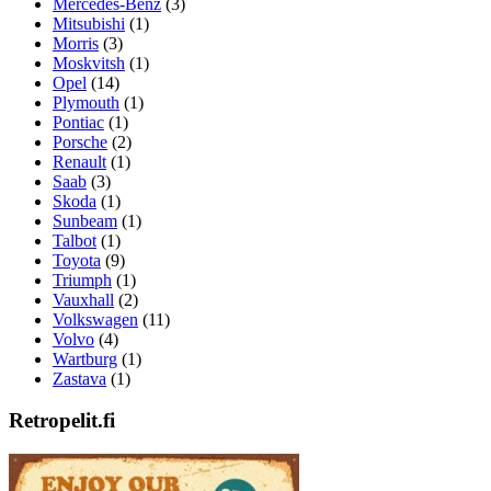
Mercedes-Benz
(3)
Mitsubishi
(1)
Morris
(3)
Moskvitsh
(1)
Opel
(14)
Plymouth
(1)
Pontiac
(1)
Porsche
(2)
Renault
(1)
Saab
(3)
Skoda
(1)
Sunbeam
(1)
Talbot
(1)
Toyota
(9)
Triumph
(1)
Vauxhall
(2)
Volkswagen
(11)
Volvo
(4)
Wartburg
(1)
Zastava
(1)
Retropelit.fi