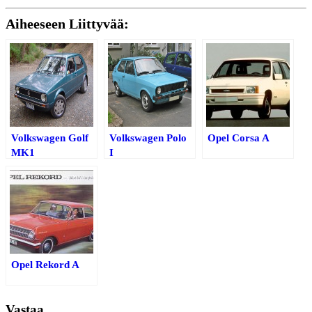
Aiheeseen Liittyvää:
Volkswagen Golf
Volkswagen Polo
Opel Corsa A
MK1
I
Opel Rekord A
Vastaa