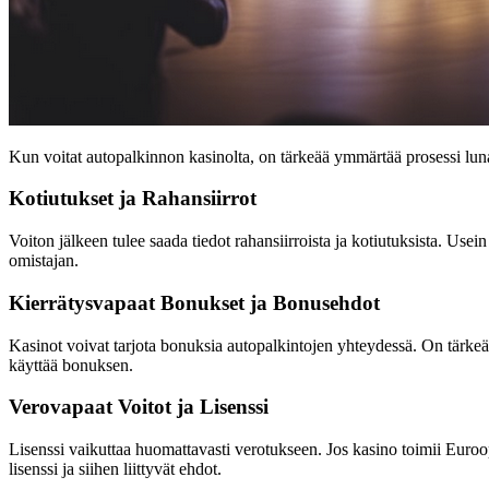
Kun voitat autopalkinnon kasinolta, on tärkeää ymmärtää prosessi lun
Kotiutukset ja Rahansiirrot
Voiton jälkeen tulee saada tiedot rahansiirroista ja kotiutuksista. Usei
omistajan.
Kierrätysvapaat Bonukset ja Bonusehdot
Kasinot voivat tarjota bonuksia autopalkintojen yhteydessä. On tärkeää
käyttää bonuksen.
Verovapaat Voitot ja Lisenssi
Lisenssi vaikuttaa huomattavasti verotukseen. Jos kasino toimii Euroopa
lisenssi ja siihen liittyvät ehdot.