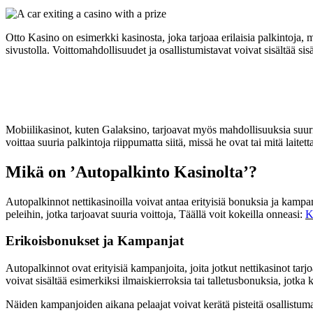
Otto Kasino on esimerkki kasinosta, joka tarjoaa erilaisia palkintoja,
sivustolla. Voittomahdollisuudet ja osallistumistavat voivat sisältää sis
Mobiilikasinot, kuten Galaksino, tarjoavat myös mahdollisuuksia suuriin
voittaa suuria palkintoja riippumatta siitä, missä he ovat tai mitä lait
Mikä on ’Autopalkinto Kasinolta’?
Autopalkinnot nettikasinoilla voivat antaa erityisiä bonuksia ja kampan
peleihin, jotka tarjoavat suuria voittoja, Täällä voit kokeilla onneasi:
K
Erikoisbonukset ja Kampanjat
Autopalkinnot ovat erityisiä kampanjoita, joita jotkut nettikasinot tarj
voivat sisältää esimerkiksi ilmaiskierroksia tai talletusbonuksia, jotka
Näiden kampanjoiden aikana pelaajat voivat kerätä pisteitä osallistumal