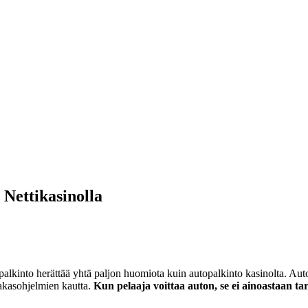
 Nettikasinolla
kinto herättää yhtä paljon huomiota kuin autopalkinto kasinolta. Autopal
siakasohjelmien kautta.
Kun pelaaja voittaa auton, se ei ainoastaan 