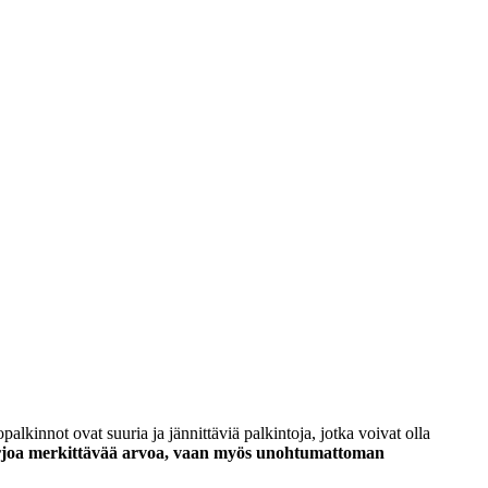
kinnot ovat suuria ja jännittäviä palkintoja, jotka voivat olla
tarjoa merkittävää arvoa, vaan myös unohtumattoman