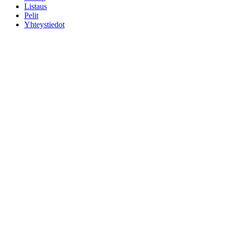
Listaus
Pelit
Yhteystiedot