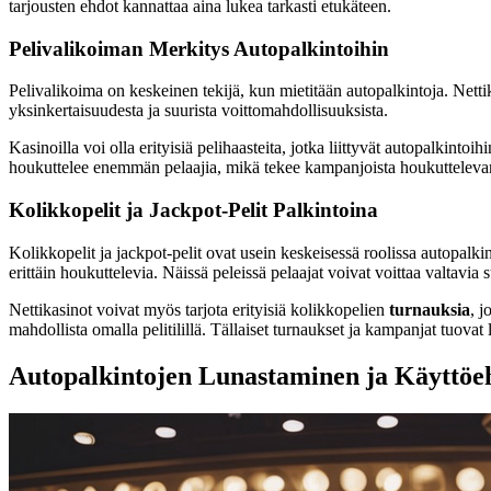
tarjousten ehdot kannattaa aina lukea tarkasti etukäteen.
Pelivalikoiman Merkitys Autopalkintoihin
Pelivalikoima on keskeinen tekijä, kun mietitään autopalkintoja. Nettik
yksinkertaisuudesta ja suurista voittomahdollisuuksista.
Kasinoilla voi olla erityisiä pelihaasteita, jotka liittyvät autopalkinto
houkuttelee enemmän pelaajia, mikä tekee kampanjoista houkutteleva
Kolikkopelit ja Jackpot-Pelit Palkintoina
Kolikkopelit ja jackpot-pelit ovat usein keskeisessä roolissa autopalki
erittäin houkuttelevia. Näissä peleissä pelaajat voivat voittaa valtavia
Nettikasinot voivat myös tarjota erityisiä kolikkopelien
turnauksia
, j
mahdollista omalla pelitilillä. Tällaiset turnaukset ja kampanjat tuovat 
Autopalkintojen Lunastaminen ja Käyttöe