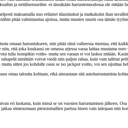
ksuihin ja nettilisensseihin -ei tässäkään harrastemuodossa ole mitään 
helposti maksamalla nuo erilaiset tilauslaskut ja matkakulut ihan tavalli
iihin pitää valmistautua ajoissa, mutta muuten suurin osa tämän tyylisen
oitusta omaan harrastukseen, niin pitää siinä vaiheessa muistaa, että ka
e niin, että joka kuukausi on omassa arjessa varaa laittaa muutama euro vi
ä voisi tulla isompikin voitto- mutta sen varaan ei voi laskea mitään. Kas
ahapelit nimittäin voivat viedä niin paljon rahaa, kuin vain talletat pelit
– mutta sitten jos kohdalle osuu se iso jackpot voitto, voi sen sijoittaa 
suus omaa taloutta kohtaan, eikä ainoastaan sitä autoharrastamista kohta
ivan eri luokasta, kuin missä se on vuosien harrastamisen jälkeen. Osa o
atkaa nimenomaan pienoismallien parissa hioen vain taitojaan niin korkeall