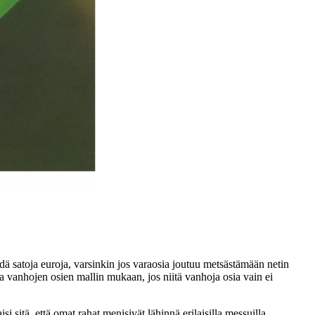
edä satoja euroja, varsinkin jos varaosia joutuu metsästämään netin
ta vanhojen osien mallin mukaan, jos niitä vanhoja osia vain ei
 sitä, että omat rahat menisivät lähinnä erilaisilla messuilla