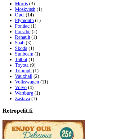
Morris
(3)
Moskvitsh
(1)
Opel
(14)
Plymouth
(1)
Pontiac
(1)
Porsche
(2)
Renault
(1)
Saab
(3)
Skoda
(1)
Sunbeam
(1)
Talbot
(1)
Toyota
(9)
Triumph
(1)
Vauxhall
(2)
Volkswagen
(11)
Volvo
(4)
Wartburg
(1)
Zastava
(1)
Retropelit.fi