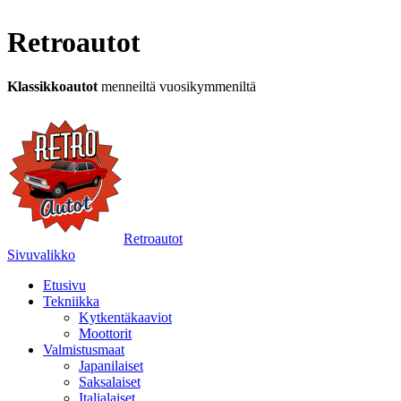
Retroautot
Klassikkoautot
menneiltä vuosikymmeniltä
Retroautot
Sivuvalikko
Etusivu
Tekniikka
Kytkentäkaaviot
Moottorit
Valmistusmaat
Japanilaiset
Saksalaiset
Italialaiset