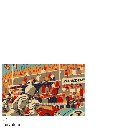
27
toukokuu