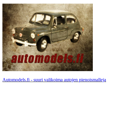
Automodels.fi - suuri valikoima autojen pienoismalleja