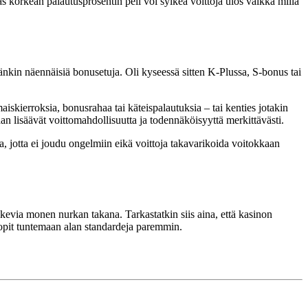
as korkean palautusprosentin peli voi sylkeä voittoja ulos vaikka millä
nkin näennäisiä bonusetuja. Oli kyseessä sitten K-Plussa, S-bonus tai
iskierroksia, bonusrahaa tai käteispalautuksia – tai kenties jotakin
an lisäävät voittomahdollisuutta ja todennäköisyyttä merkittävästi.
a, jotta ei joudu ongelmiin eikä voittoja takavarikoida voitokkaan
kevia monen nurkan takana. Tarkastatkin siis aina, että kasinon
ja opit tuntemaan alan standardeja paremmin.