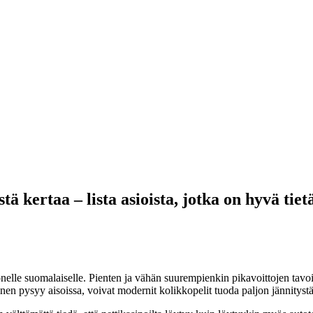
 kertaa – lista asioista, jotka on hyvä tiet
monelle suomalaiselle. Pienten ja vähän suurempienkin pikavoittojen tavo
nen pysyy aisoissa, voivat modernit kolikkopelit tuoda paljon jännityst