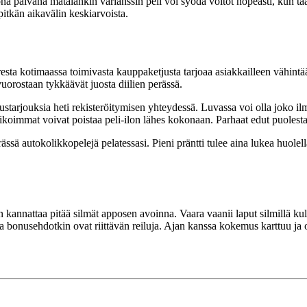
ona päivänä matalankin varianssin peli voi syödä voitot nopeasti, kun ta
 pitkän aikavälin keskiarvoista.
ta kotimaassa toimivasta kauppaketjusta tarjoaa asiakkailleen vähintää
vuorostaan tykkäävät juosta diilien perässä.
tarjouksia heti rekisteröitymisen yhteydessä. Luvassa voi olla joko ilma
heikoimmat voivat poistaa peli-ilon lähes kokonaan. Parhaat edut puolesta
ssä autokolikkopelejä pelatessasi. Pieni präntti tulee aina lukea huolell
 kannattaa pitää silmät apposen avoinna. Vaara vaanii laput silmillä kul
via ja bonusehdotkin ovat riittävän reiluja. Ajan kanssa kokemus karttuu 