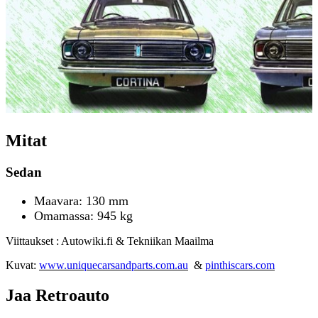
Mitat
Sedan
Maavara: 130 mm
Omamassa: 945 kg
Viittaukset : Autowiki.fi & Tekniikan Maailma
Kuvat:
www.uniquecarsandparts.com.au
&
pinthiscars.com
Jaa Retroauto