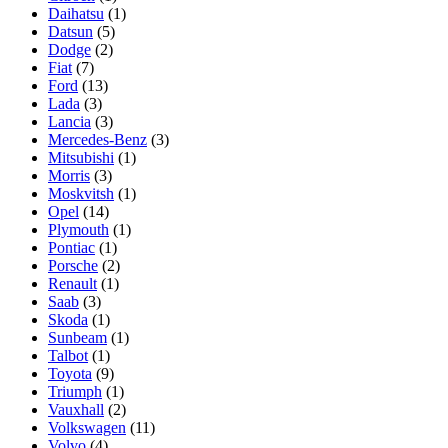
Daihatsu
(1)
Datsun
(5)
Dodge
(2)
Fiat
(7)
Ford
(13)
Lada
(3)
Lancia
(3)
Mercedes-Benz
(3)
Mitsubishi
(1)
Morris
(3)
Moskvitsh
(1)
Opel
(14)
Plymouth
(1)
Pontiac
(1)
Porsche
(2)
Renault
(1)
Saab
(3)
Skoda
(1)
Sunbeam
(1)
Talbot
(1)
Toyota
(9)
Triumph
(1)
Vauxhall
(2)
Volkswagen
(11)
Volvo
(4)