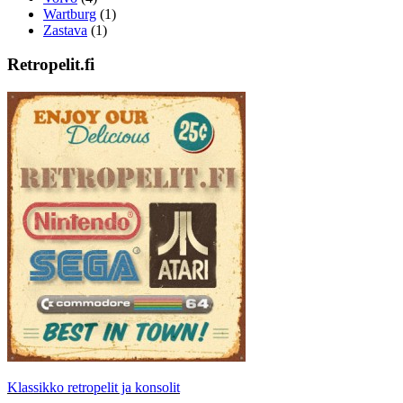
Wartburg
(1)
Zastava
(1)
Retropelit.fi
Klassikko retropelit ja konsolit