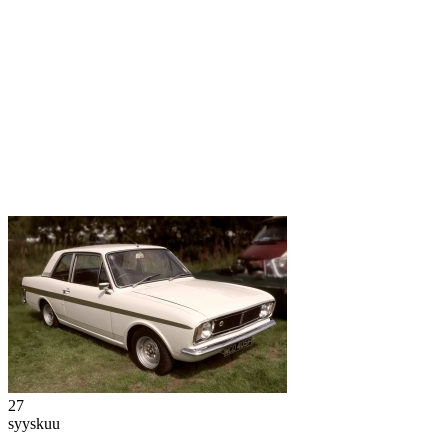
27
syyskuu