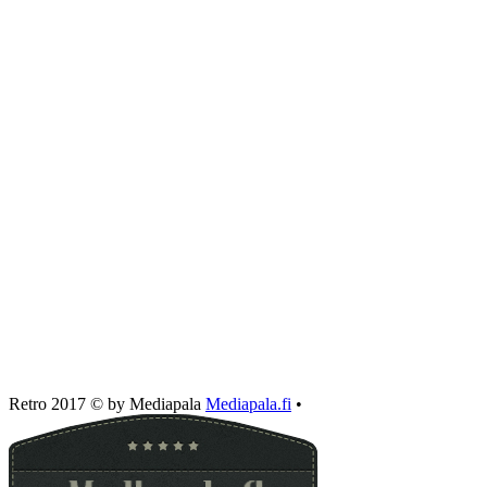
Retro 2017 © by Mediapala
Mediapala.fi
•