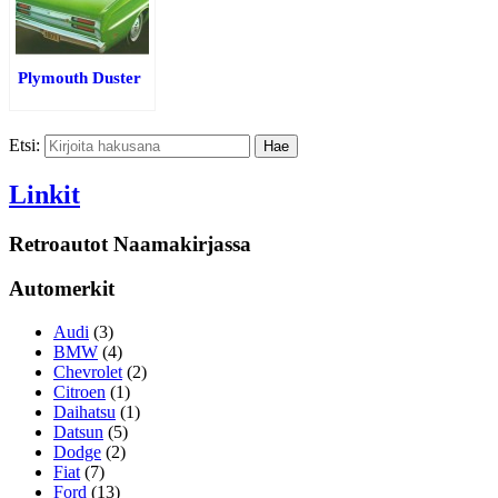
Plymouth Duster
Etsi:
Linkit
Retroautot Naamakirjassa
Automerkit
Audi
(3)
BMW
(4)
Chevrolet
(2)
Citroen
(1)
Daihatsu
(1)
Datsun
(5)
Dodge
(2)
Fiat
(7)
Ford
(13)