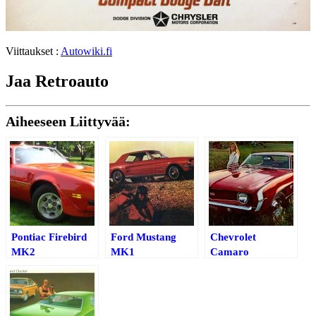
Viittaukset :
Autowiki.fi
Jaa Retroauto
Aiheeseen Liittyvää:
Pontiac Firebird
Ford Mustang
Chevrolet
MK2
MK1
Camaro