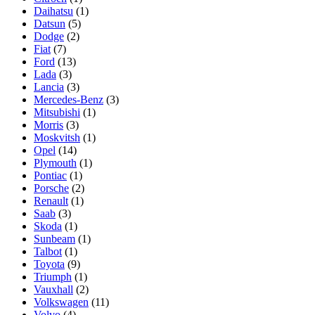
Daihatsu
(1)
Datsun
(5)
Dodge
(2)
Fiat
(7)
Ford
(13)
Lada
(3)
Lancia
(3)
Mercedes-Benz
(3)
Mitsubishi
(1)
Morris
(3)
Moskvitsh
(1)
Opel
(14)
Plymouth
(1)
Pontiac
(1)
Porsche
(2)
Renault
(1)
Saab
(3)
Skoda
(1)
Sunbeam
(1)
Talbot
(1)
Toyota
(9)
Triumph
(1)
Vauxhall
(2)
Volkswagen
(11)
Volvo
(4)