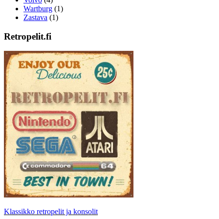
Wartburg
(1)
Zastava
(1)
Retropelit.fi
Klassikko retropelit ja konsolit