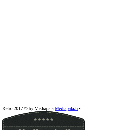
Retro 2017 © by Mediapala
Mediapala.fi
•