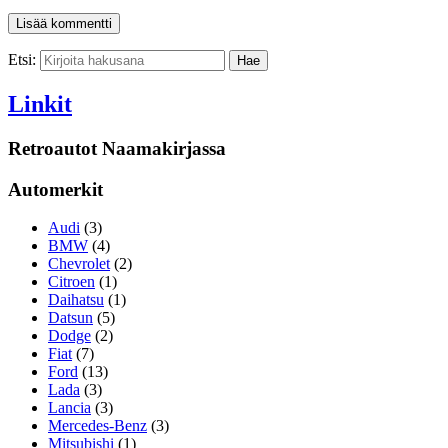
Etsi:
Linkit
Retroautot Naamakirjassa
Automerkit
Audi
(3)
BMW
(4)
Chevrolet
(2)
Citroen
(1)
Daihatsu
(1)
Datsun
(5)
Dodge
(2)
Fiat
(7)
Ford
(13)
Lada
(3)
Lancia
(3)
Mercedes-Benz
(3)
Mitsubishi
(1)