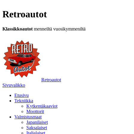
Retroautot
Klassikkoautot
menneiltä vuosikymmeniltä
Retroautot
Sivuvalikko
Etusivu
Tekniikka
Kytkentäkaaviot
Moottorit
Valmistusmaat
Japanilaiset
Saksalaiset
Italialaiset