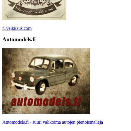
f1veikkaus.com
Automodels.fi
Automodels.fi - suuri valikoima autojen pienoismalleja