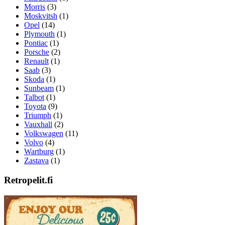
Morris
(3)
Moskvitsh
(1)
Opel
(14)
Plymouth
(1)
Pontiac
(1)
Porsche
(2)
Renault
(1)
Saab
(3)
Skoda
(1)
Sunbeam
(1)
Talbot
(1)
Toyota
(9)
Triumph
(1)
Vauxhall
(2)
Volkswagen
(11)
Volvo
(4)
Wartburg
(1)
Zastava
(1)
Retropelit.fi