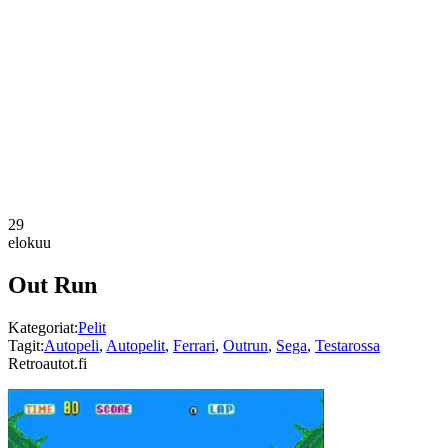
29
elokuu
Out Run
Kategoriat:
Pelit
Tagit:
Autopeli
,
Autopelit
,
Ferrari
,
Outrun
,
Sega
,
Testarossa
Retroautot.fi