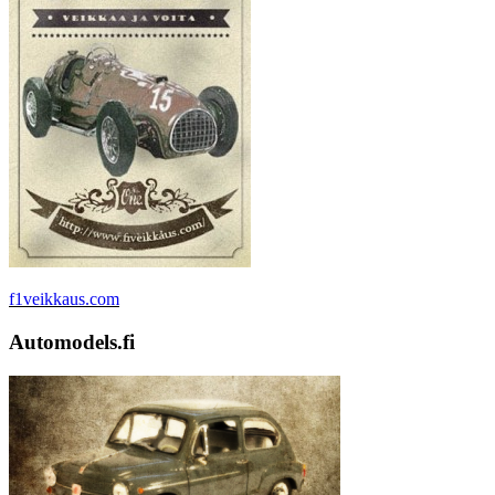
f1veikkaus.com
Automodels.fi