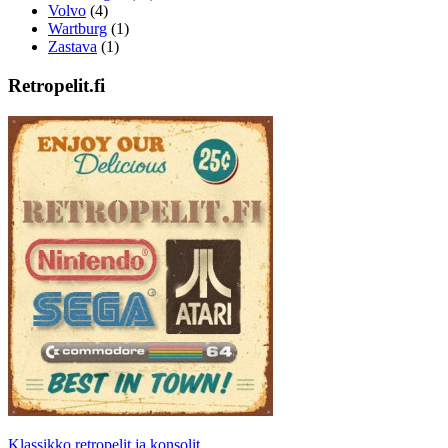
Volvo
(4)
Wartburg
(1)
Zastava
(1)
Retropelit.fi
Klassikko retropelit ja konsolit