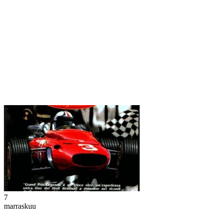
7
marraskuu