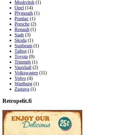
Moskvitsh
(1)
Opel
(14)
Plymouth
(1)
Pontiac
(1)
Porsche
(2)
Renault
(1)
Saab
(3)
Skoda
(1)
Sunbeam
(1)
Talbot
(1)
Toyota
(9)
Triumph
(1)
Vauxhall
(2)
Volkswagen
(11)
Volvo
(4)
Wartburg
(1)
Zastava
(1)
Retropelit.fi