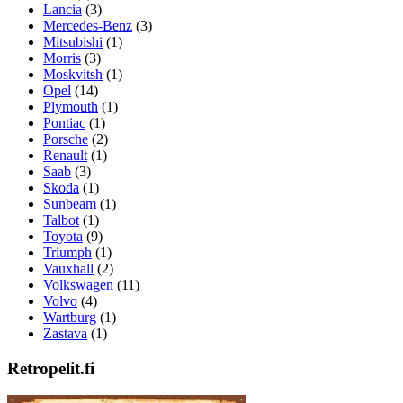
Lancia
(3)
Mercedes-Benz
(3)
Mitsubishi
(1)
Morris
(3)
Moskvitsh
(1)
Opel
(14)
Plymouth
(1)
Pontiac
(1)
Porsche
(2)
Renault
(1)
Saab
(3)
Skoda
(1)
Sunbeam
(1)
Talbot
(1)
Toyota
(9)
Triumph
(1)
Vauxhall
(2)
Volkswagen
(11)
Volvo
(4)
Wartburg
(1)
Zastava
(1)
Retropelit.fi