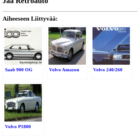
Jaa Retroauto
Aiheeseen Liittyvää:
Saab 900 OG
Volvo Amazon
Volvo 240/260
Volvo P1800