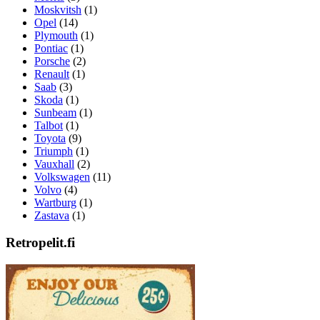
Moskvitsh
(1)
Opel
(14)
Plymouth
(1)
Pontiac
(1)
Porsche
(2)
Renault
(1)
Saab
(3)
Skoda
(1)
Sunbeam
(1)
Talbot
(1)
Toyota
(9)
Triumph
(1)
Vauxhall
(2)
Volkswagen
(11)
Volvo
(4)
Wartburg
(1)
Zastava
(1)
Retropelit.fi