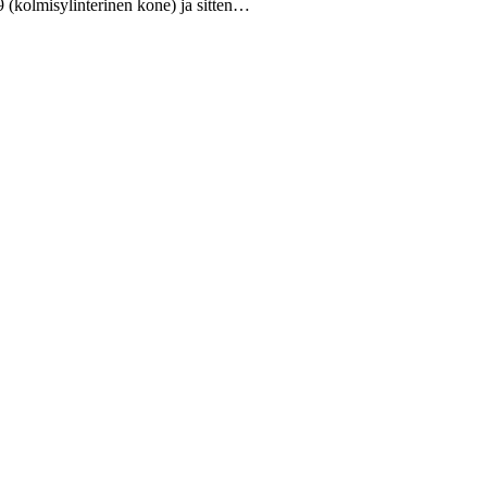
9 (kolmisylinterinen kone) ja sitten…