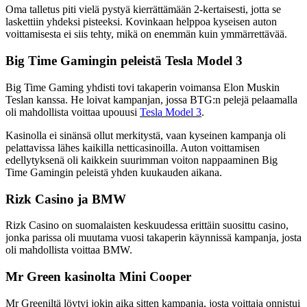
Oma talletus piti vielä pystyä kierrättämään 2-kertaisesti, jotta se
laskettiin yhdeksi pisteeksi. Kovinkaan helppoa kyseisen auton
voittamisesta ei siis tehty, mikä on enemmän kuin ymmärrettävää.
Big Time Gamingin peleistä Tesla Model 3
Big Time Gaming yhdisti tovi takaperin voimansa Elon Muskin
Teslan kanssa. He loivat kampanjan, jossa BTG:n pelejä pelaamalla
oli mahdollista voittaa upouusi
Tesla Model 3
.
Kasinolla ei sinänsä ollut merkitystä, vaan kyseinen kampanja oli
pelattavissa lähes kaikilla netticasinoilla. Auton voittamisen
edellytyksenä oli kaikkein suurimman voiton nappaaminen Big
Time Gamingin peleistä yhden kuukauden aikana.
Rizk Casino ja BMW
Rizk Casino on suomalaisten keskuudessa erittäin suosittu casino,
jonka parissa oli muutama vuosi takaperin käynnissä kampanja, josta
oli mahdollista voittaa BMW.
Mr Green kasinolta Mini Cooper
Mr Greeniltä löytyi jokin aika sitten kampanja, josta voittaja onnistui