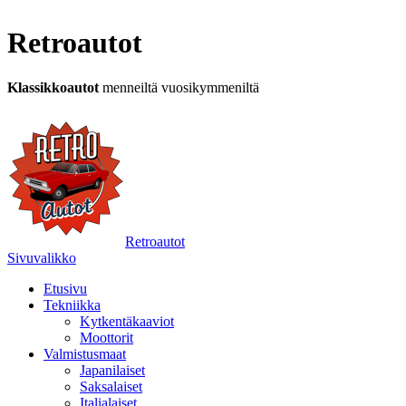
Retroautot
Klassikkoautot
menneiltä vuosikymmeniltä
Retroautot
Sivuvalikko
Etusivu
Tekniikka
Kytkentäkaaviot
Moottorit
Valmistusmaat
Japanilaiset
Saksalaiset
Italialaiset