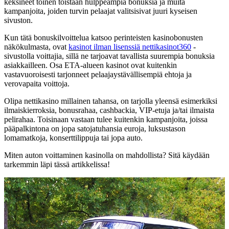
keksineet toinen toistaan hulppeampia bonuksia ja muita
kampanjoita, joiden turvin pelaajat valitsisivat juuri kyseisen
sivuston.
Kun tätä bonuskilvoittelua katsoo perinteisten kasinobonusten
näkökulmasta, ovat
kasinot ilman lisenssiä nettikasinot360
-
sivustolla voittajia, sillä ne tarjoavat tavallista suurempia bonuksia
asiakkailleen. Osa ETA-alueen kasinot ovat kuitenkin
vastavuoroisesti tarjonneet pelaajaystävällisempiä ehtoja ja
verovapaita voittoja.
Olipa nettikasino millainen tahansa, on tarjolla yleensä esimerkiksi
ilmaiskierroksia, bonusrahaa, cashbackia, VIP-etuja ja/tai ilmaista
pelirahaa. Toisinaan vastaan tulee kuitenkin kampanjoita, joissa
pääpalkintona on jopa satojatuhansia euroja, luksustason
lomamatkoja, konserttilippuja tai jopa auto.
Miten auton voittaminen kasinolla on mahdollista? Sitä käydään
tarkemmin läpi tässä artikkelissa!