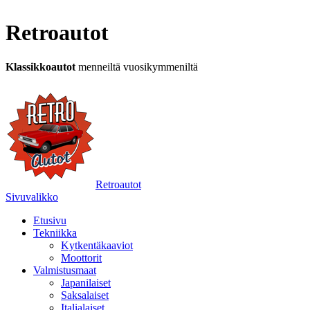
Retroautot
Klassikkoautot
menneiltä vuosikymmeniltä
Retroautot
Sivuvalikko
Etusivu
Tekniikka
Kytkentäkaaviot
Moottorit
Valmistusmaat
Japanilaiset
Saksalaiset
Italialaiset