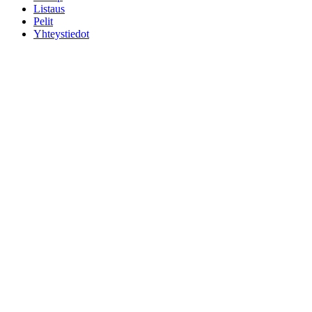
Listaus
Pelit
Yhteystiedot