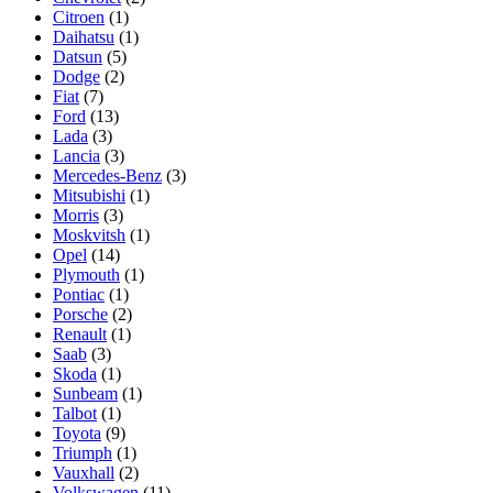
Citroen
(1)
Daihatsu
(1)
Datsun
(5)
Dodge
(2)
Fiat
(7)
Ford
(13)
Lada
(3)
Lancia
(3)
Mercedes-Benz
(3)
Mitsubishi
(1)
Morris
(3)
Moskvitsh
(1)
Opel
(14)
Plymouth
(1)
Pontiac
(1)
Porsche
(2)
Renault
(1)
Saab
(3)
Skoda
(1)
Sunbeam
(1)
Talbot
(1)
Toyota
(9)
Triumph
(1)
Vauxhall
(2)
Volkswagen
(11)