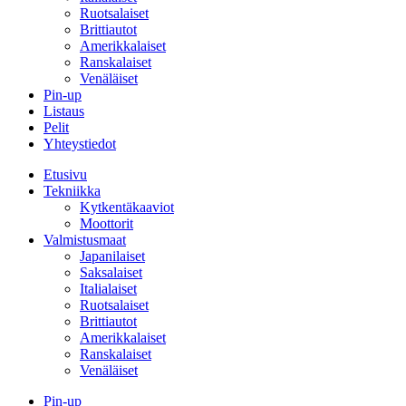
Ruotsalaiset
Brittiautot
Amerikkalaiset
Ranskalaiset
Venäläiset
Pin-up
Listaus
Pelit
Yhteystiedot
Etusivu
Tekniikka
Kytkentäkaaviot
Moottorit
Valmistusmaat
Japanilaiset
Saksalaiset
Italialaiset
Ruotsalaiset
Brittiautot
Amerikkalaiset
Ranskalaiset
Venäläiset
Pin-up