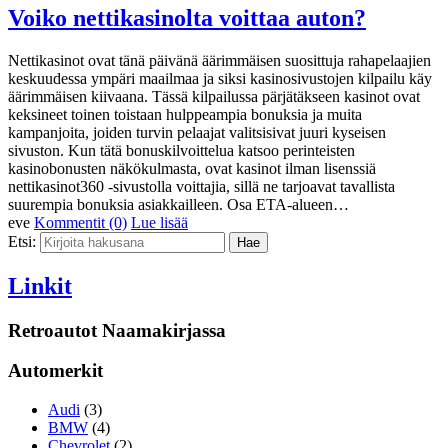
Voiko nettikasinolta voittaa auton?
Nettikasinot ovat tänä päivänä äärimmäisen suosittuja rahapelaajien
keskuudessa ympäri maailmaa ja siksi kasinosivustojen kilpailu käy
äärimmäisen kiivaana. Tässä kilpailussa pärjätäkseen kasinot ovat
keksineet toinen toistaan hulppeampia bonuksia ja muita
kampanjoita, joiden turvin pelaajat valitsisivat juuri kyseisen
sivuston. Kun tätä bonuskilvoittelua katsoo perinteisten
kasinobonusten näkökulmasta, ovat kasinot ilman lisenssiä
nettikasinot360 -sivustolla voittajia, sillä ne tarjoavat tavallista
suurempia bonuksia asiakkailleen. Osa ETA-alueen…
eve
Kommentit (0)
Lue lisää
Etsi:
Linkit
Retroautot Naamakirjassa
Automerkit
Audi
(3)
BMW
(4)
Chevrolet
(2)