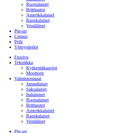
Ruotsalaiset
Brittiautot
Amerikkalaiset
Ranskalaiset
Venäläiset
Pin-up
Listaus
Pelit
Yhteystiedot
Etusivu
Tekniikka
Kytkentäkaaviot
Moottorit
Valmistusmaat
Japanilaiset
Saksalaiset
Italialaiset
Ruotsalaiset
Brittiautot
Amerikkalaiset
Ranskalaiset
Venäläiset
Pin-up