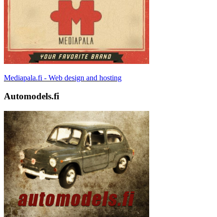
Mediapala.fi - Web design and hosting
Automodels.fi