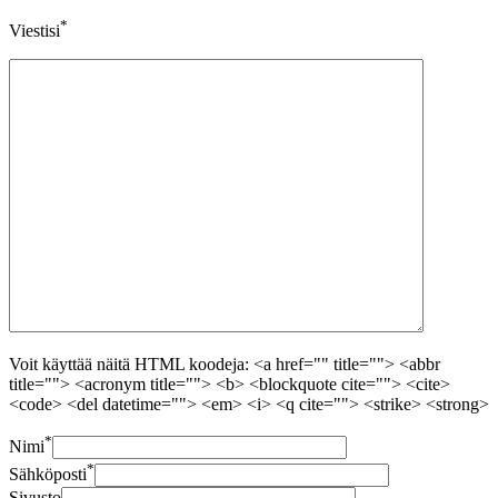
*
Viestisi
Voit käyttää näitä HTML koodeja: <a href="" title=""> <abbr
title=""> <acronym title=""> <b> <blockquote cite=""> <cite>
<code> <del datetime=""> <em> <i> <q cite=""> <strike> <strong>
*
Nimi
*
Sähköposti
Sivusto