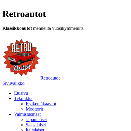
Retroautot
Klassikkoautot
menneiltä vuosikymmeniltä
Retroautot
Sivuvalikko
Etusivu
Tekniikka
Kytkentäkaaviot
Moottorit
Valmistusmaat
Japanilaiset
Saksalaiset
Italialaiset