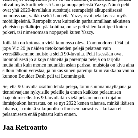
olivat myös korttipeleistä Uno ja noppapeleistä Yazzy. Nämä pelit
ovat yhä 2020-luvullakin suosittuja seurapelejä alkuperäisessä
muodossaan, vaikka sekä Uno että Yazzy ovat pelattavissa myös
mobiilipeleinä. Retropelit ovat kuitenkin parhaimmillaan aikuisten
yhteisten peli-iltojen pääkohtina, on se peli sitten korttipeli kuten
pokeri, tai nimenomaan noppapeli kuten Yazzy.
Joillakin on kotonaan vielä kunnossa oleva Commodoren C64 tai
jopa Vic-20 ja näiden tietokoneiden pelejä pelataan vain
verestääksemme muistoja sieltä 90-luvulta. Pelit itsessään ovat
luonnollisesti jo aikoja nähneitä ja parempia pelejä on tarjolla –
mutta niin kuin monen muunkin asian parissa, muistoja on kiva aina
silloin tällöin verestää, ja mikäs siihen parempi kuin vaikkapa vanha
kunnon Boulder Dash peli tai Lemmingsit.
Se, että 90-luvulla osattiin tehdä pelejä, toimi suunnannäyttäjänä ja
tienraivaajana nykyisille peleille ja ennen kaikkea pelaamisen
laajentumiselle. Jos 90-luvullakin vielä pelaaminen oli rajatun
ihmisjoukon harrastus, on se nyt 2022 kenen tahansa, minkä ikäisen
tahansa, ja minkä sukupuolisen ihmisen harrastus – kukaan ei
pelaamisesta enää pahastu kuin ennen.
Jaa Retroauto