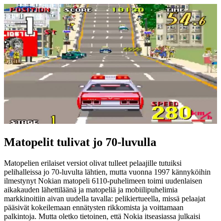
Matopelit tulivat jo 70-luvulla
Matopelien erilaiset versiot olivat tulleet pelaajille tutuiksi
pelihalleissa jo 70-luvulta lähtien, mutta vuonna 1997 kännyköihin
ilmestynyt Nokian matopeli 6110-puhelimeen toimi uudenlaisen
aikakauden lähettiläänä ja matopeliä ja mobiilipuhelimia
markkinoitiin aivan uudella tavalla: pelikiertueella, missä pelaajat
pääsivät kokeilemaan ennätysten rikkomista ja voittamaan
palkintoja. Mutta oletko tietoinen, että Nokia itseasiassa julkaisi