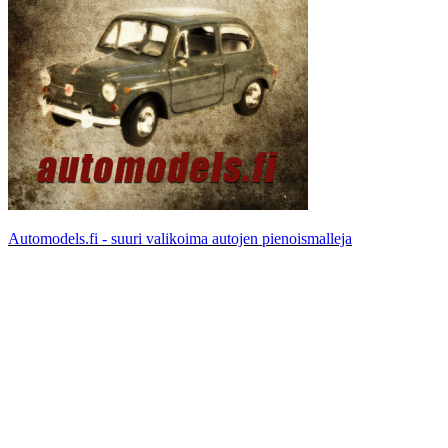
Automodels.fi - suuri valikoima autojen pienoismalleja