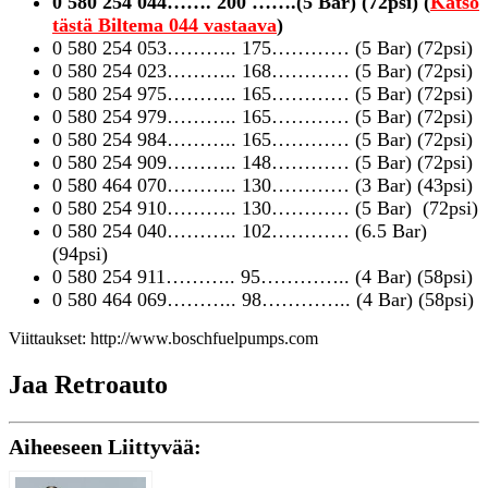
0 580 254 044……. 200 …….(5 Bar) (72psi) (
Katso
tästä Biltema 044 vastaava
)
0 580 254 053……….. 175………… (5 Bar) (72psi)
0 580 254 023……….. 168………… (5 Bar) (72psi)
0 580 254 975……….. 165………… (5 Bar) (72psi)
0 580 254 979……….. 165………… (5 Bar) (72psi)
0 580 254 984……….. 165………… (5 Bar) (72psi)
0 580 254 909……….. 148………… (5 Bar) (72psi)
0 580 464 070……….. 130………… (3 Bar) (43psi)
0 580 254 910……….. 130………… (5 Bar) (72psi)
0 580 254 040……….. 102………… (6.5 Bar)
(94psi)
0 580 254 911……….. 95………….. (4 Bar) (58psi)
0 580 464 069……….. 98………….. (4 Bar) (58psi)
Viittaukset: http://www.boschfuelpumps.com
Jaa Retroauto
Aiheeseen Liittyvää: