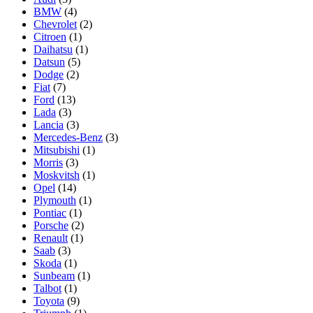
BMW
(4)
Chevrolet
(2)
Citroen
(1)
Daihatsu
(1)
Datsun
(5)
Dodge
(2)
Fiat
(7)
Ford
(13)
Lada
(3)
Lancia
(3)
Mercedes-Benz
(3)
Mitsubishi
(1)
Morris
(3)
Moskvitsh
(1)
Opel
(14)
Plymouth
(1)
Pontiac
(1)
Porsche
(2)
Renault
(1)
Saab
(3)
Skoda
(1)
Sunbeam
(1)
Talbot
(1)
Toyota
(9)