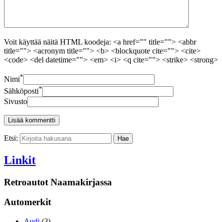
Voit käyttää näitä HTML koodeja: <a href="" title=""> <abbr
title=""> <acronym title=""> <b> <blockquote cite=""> <cite>
<code> <del datetime=""> <em> <i> <q cite=""> <strike> <strong>
*
Nimi
*
Sähköposti
Sivusto
Etsi:
Linkit
Retroautot Naamakirjassa
Automerkit
Audi
(3)