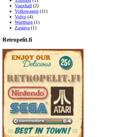
Triumph
(1)
Vauxhall
(2)
Volkswagen
(11)
Volvo
(4)
Wartburg
(1)
Zastava
(1)
Retropelit.fi