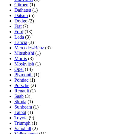
Citroen
(1)
Daihatsu
(1)
Datsun
(5)
Dodge
(2)
Fiat
(7)
Ford
(13)
Lada
(3)
Lancia
(3)
Mercedes-Benz
(3)
Mitsubishi
(1)
Morris
(3)
Moskvitsh
(1)
Opel
(14)
Plymouth
(1)
Pontiac
(1)
Porsche
(2)
Renault
(1)
Saab
(3)
Skoda
(1)
Sunbeam
(1)
Talbot
(1)
Toyota
(9)
Triumph
(1)
Vauxhall
(2)
Volkswagen
(11)