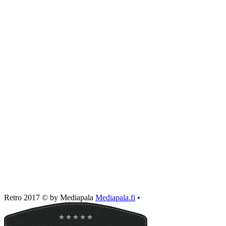
Retro 2017 © by Mediapala
Mediapala.fi
•