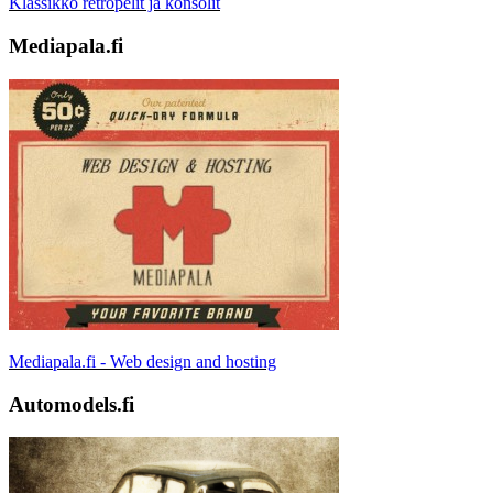
Klassikko retropelit ja konsolit
Mediapala.fi
Mediapala.fi - Web design and hosting
Automodels.fi