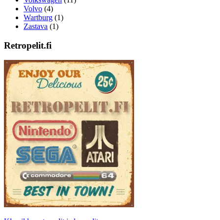
Volvo
(4)
Wartburg
(1)
Zastava
(1)
Retropelit.fi