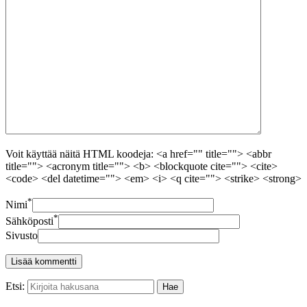
Voit käyttää näitä HTML koodeja: <a href="" title=""> <abbr
title=""> <acronym title=""> <b> <blockquote cite=""> <cite>
<code> <del datetime=""> <em> <i> <q cite=""> <strike> <strong>
*
Nimi
*
Sähköposti
Sivusto
Etsi: