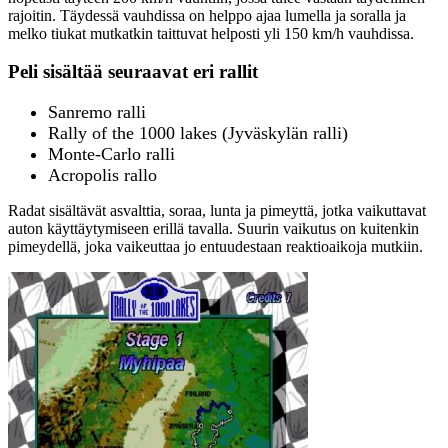
rajoitin. Täydessä vauhdissa on helppo ajaa lumella ja soralla ja
melko tiukat mutkatkin taittuvat helposti yli 150 km/h vauhdissa.
Peli sisältää seuraavat eri rallit
Sanremo ralli
Rally of the 1000 lakes (Jyväskylän ralli)
Monte-Carlo ralli
Acropolis rallo
Radat sisältävät asvalttia, soraa, lunta ja pimeyttä, jotka vaikuttavat
auton käyttäytymiseen erillä tavalla. Suurin vaikutus on kuitenkin
pimeydellä, joka vaikeuttaa jo entuudestaan reaktioaikoja mutkiin.