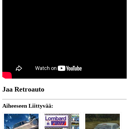
Jaa Retroauto
Aiheeseen Liittyvää: