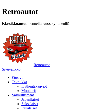
Retroautot
Klassikkoautot
menneiltä vuosikymmeniltä
Retroautot
Sivuvalikko
Etusivu
Tekniikka
Kytkentäkaaviot
Moottorit
Valmistusmaat
Japanilaiset
Saksalaiset
Italialaiset