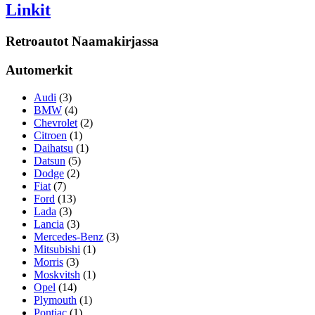
Linkit
Retroautot Naamakirjassa
Automerkit
Audi
(3)
BMW
(4)
Chevrolet
(2)
Citroen
(1)
Daihatsu
(1)
Datsun
(5)
Dodge
(2)
Fiat
(7)
Ford
(13)
Lada
(3)
Lancia
(3)
Mercedes-Benz
(3)
Mitsubishi
(1)
Morris
(3)
Moskvitsh
(1)
Opel
(14)
Plymouth
(1)
Pontiac
(1)