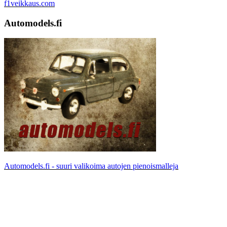
f1veikkaus.com
Automodels.fi
Automodels.fi - suuri valikoima autojen pienoismalleja