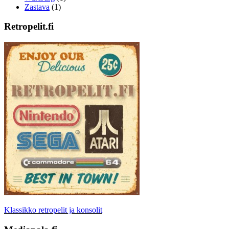
Zastava
(1)
Retropelit.fi
Klassikko retropelit ja konsolit