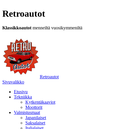
Retroautot
Klassikkoautot
menneiltä vuosikymmeniltä
Retroautot
Sivuvalikko
Etusivu
Tekniikka
Kytkentäkaaviot
Moottorit
Valmistusmaat
Japanilaiset
Saksalaiset
Italialaiset