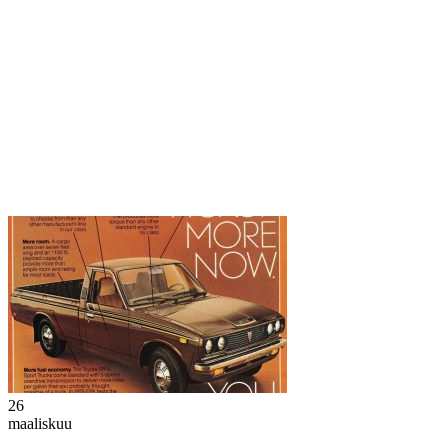
26
maaliskuu