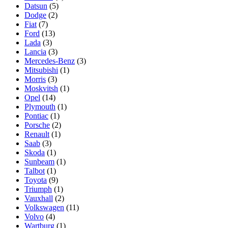
Datsun
(5)
Dodge
(2)
Fiat
(7)
Ford
(13)
Lada
(3)
Lancia
(3)
Mercedes-Benz
(3)
Mitsubishi
(1)
Morris
(3)
Moskvitsh
(1)
Opel
(14)
Plymouth
(1)
Pontiac
(1)
Porsche
(2)
Renault
(1)
Saab
(3)
Skoda
(1)
Sunbeam
(1)
Talbot
(1)
Toyota
(9)
Triumph
(1)
Vauxhall
(2)
Volkswagen
(11)
Volvo
(4)
Wartburg
(1)