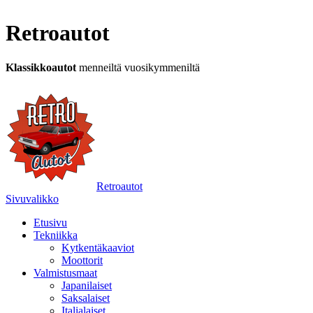
Retroautot
Klassikkoautot
menneiltä vuosikymmeniltä
Retroautot
Sivuvalikko
Etusivu
Tekniikka
Kytkentäkaaviot
Moottorit
Valmistusmaat
Japanilaiset
Saksalaiset
Italialaiset