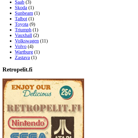
Saab
(3)
Skoda
(1)
Sunbeam
(1)
Talbot
(1)
Toyota
(9)
Triumph
(1)
Vauxhall
(2)
Volkswagen
(11)
Volvo
(4)
Wartburg
(1)
Zastava
(1)
Retropelit.fi