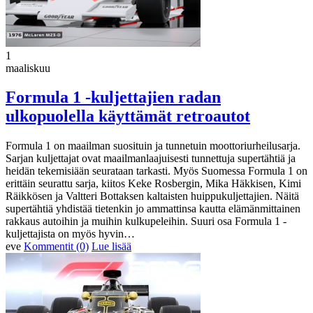
1
maaliskuu
Formula 1 -kuljettajien radan
ulkopuolella käyttämät retroautot
Formula 1 on maailman suosituin ja tunnetuin moottoriurheilusarja.
Sarjan kuljettajat ovat maailmanlaajuisesti tunnettuja supertähtiä ja
heidän tekemisiään seurataan tarkasti. Myös Suomessa Formula 1 on
erittäin seurattu sarja, kiitos Keke Rosbergin, Mika Häkkisen, Kimi
Räikkösen ja Valtteri Bottaksen kaltaisten huippukuljettajien. Näitä
supertähtiä yhdistää tietenkin jo ammattinsa kautta elämänmittainen
rakkaus autoihin ja muihin kulkupeleihin. Suuri osa Formula 1 -
kuljettajista on myös hyvin…
eve
Kommentit (0)
Lue lisää