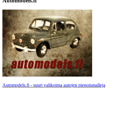
Automodels.fi
Automodels.fi - suuri valikoima autojen pienoismalleja