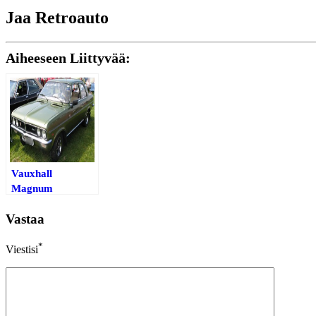
Jaa Retroauto
Aiheeseen Liittyvää:
Vauxhall
Magnum
Vastaa
*
Viestisi