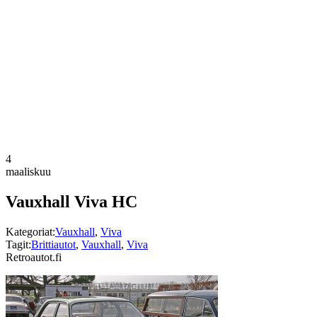
4
maaliskuu
Vauxhall Viva HC
Kategoriat:
Vauxhall
,
Viva
Tagit:
Brittiautot
,
Vauxhall
,
Viva
Retroautot.fi