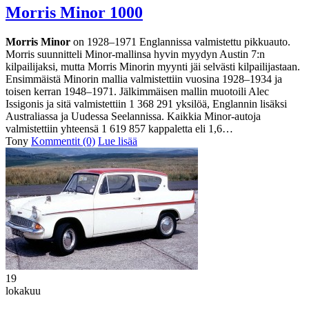
Morris Minor 1000
Morris Minor
on 1928–1971 Englannissa valmistettu pikkuauto.
Morris suunnitteli Minor-mallinsa hyvin myydyn Austin 7:n
kilpailijaksi, mutta Morris Minorin myynti jäi selvästi kilpailijastaan.
Ensimmäistä Minorin mallia valmistettiin vuosina 1928–1934 ja
toisen kerran 1948–1971. Jälkimmäisen mallin muotoili Alec
Issigonis ja sitä valmistettiin 1 368 291 yksilöä, Englannin lisäksi
Australiassa ja Uudessa Seelannissa. Kaikkia Minor-autoja
valmistettiin yhteensä 1 619 857 kappaletta eli 1,6…
Tony
Kommentit (0)
Lue lisää
19
lokakuu