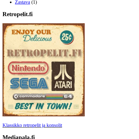
Zastava
(1)
Retropelit.fi
Klassikko retropelit ja konsolit
Mediapala.fi