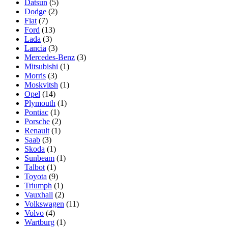
Datsun
(5)
Dodge
(2)
Fiat
(7)
Ford
(13)
Lada
(3)
Lancia
(3)
Mercedes-Benz
(3)
Mitsubishi
(1)
Morris
(3)
Moskvitsh
(1)
Opel
(14)
Plymouth
(1)
Pontiac
(1)
Porsche
(2)
Renault
(1)
Saab
(3)
Skoda
(1)
Sunbeam
(1)
Talbot
(1)
Toyota
(9)
Triumph
(1)
Vauxhall
(2)
Volkswagen
(11)
Volvo
(4)
Wartburg
(1)