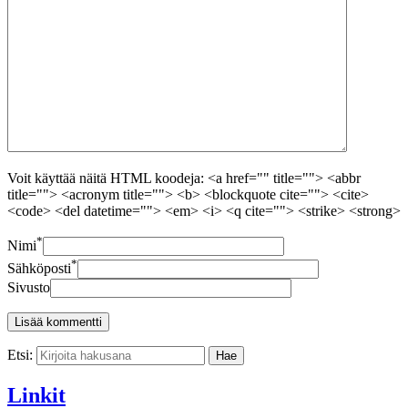
Voit käyttää näitä HTML koodeja: <a href="" title=""> <abbr
title=""> <acronym title=""> <b> <blockquote cite=""> <cite>
<code> <del datetime=""> <em> <i> <q cite=""> <strike> <strong>
*
Nimi
*
Sähköposti
Sivusto
Etsi:
Linkit