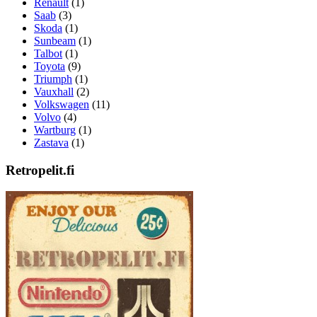
Renault
(1)
Saab
(3)
Skoda
(1)
Sunbeam
(1)
Talbot
(1)
Toyota
(9)
Triumph
(1)
Vauxhall
(2)
Volkswagen
(11)
Volvo
(4)
Wartburg
(1)
Zastava
(1)
Retropelit.fi