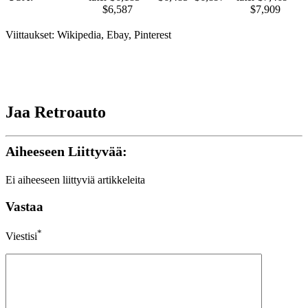
$6,587
$7,909
Viittaukset: Wikipedia, Ebay, Pinterest
Jaa Retroauto
Aiheeseen Liittyvää:
Ei aiheeseen liittyviä artikkeleita
Vastaa
*
Viestisi