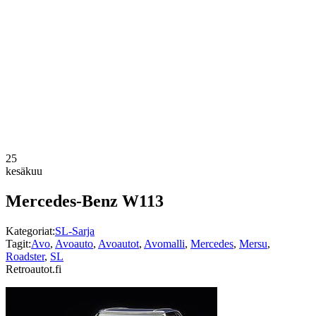
25
kesäkuu
Mercedes-Benz W113
Kategoriat:
SL-Sarja
Tagit:
Avo
,
Avoauto
,
Avoautot
,
Avomalli
,
Mercedes
,
Mersu
,
Roadster
,
SL
Retroautot.fi