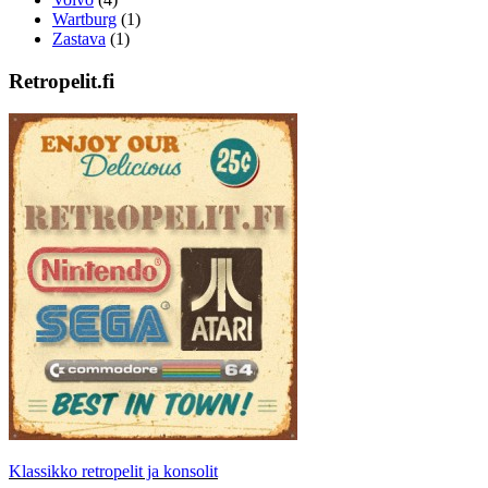
Wartburg
(1)
Zastava
(1)
Retropelit.fi
Klassikko retropelit ja konsolit