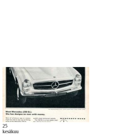
25
kesäkuu