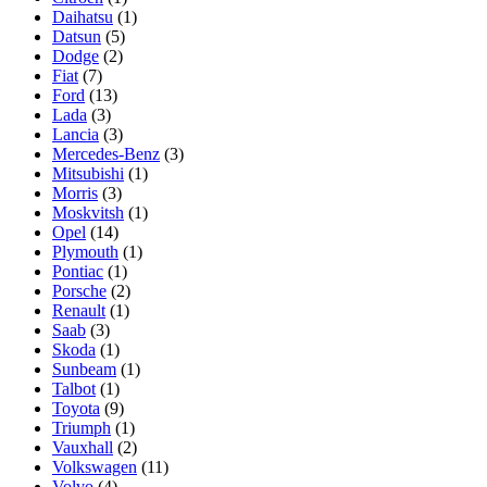
Daihatsu
(1)
Datsun
(5)
Dodge
(2)
Fiat
(7)
Ford
(13)
Lada
(3)
Lancia
(3)
Mercedes-Benz
(3)
Mitsubishi
(1)
Morris
(3)
Moskvitsh
(1)
Opel
(14)
Plymouth
(1)
Pontiac
(1)
Porsche
(2)
Renault
(1)
Saab
(3)
Skoda
(1)
Sunbeam
(1)
Talbot
(1)
Toyota
(9)
Triumph
(1)
Vauxhall
(2)
Volkswagen
(11)
Volvo
(4)