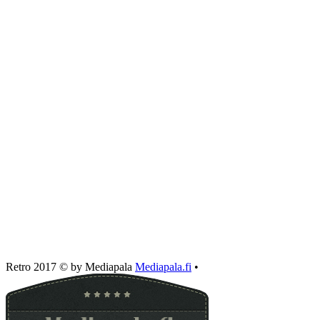
Retro 2017 © by Mediapala
Mediapala.fi
•