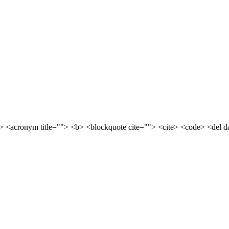
""> <acronym title=""> <b> <blockquote cite=""> <cite> <code> <del 