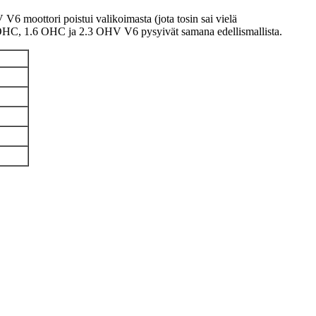
 moottori poistui valikoimasta (jota tosin sai vielä
.3 OHC, 1.6 OHC ja 2.3 OHV V6 pysyivät samana edellismallista.