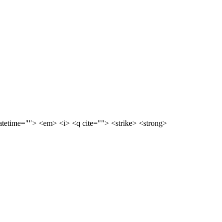
datetime=""> <em> <i> <q cite=""> <strike> <strong>