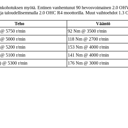
enkohotuksen myötä. Entinen vanhentunut 90 hevosvoimainen 2.0 OHV V6
alla ja taloudellisemmalla 2.0 OHC R4 moottorilla. Muut vaihtoehdot 1
Teho
Vääntö
 @ 5750 r/min
92 Nm @ 3500 r/min
 @ 5000 r/min
118 Nm @ 2700 r/min
 @ 5200 r/min
153 Nm @ 4000 r/min
 @ 5100 r/min
141 Nm @ 4000 r/min
) @ 5300 r/min
176 Nm @ 3000 r/min