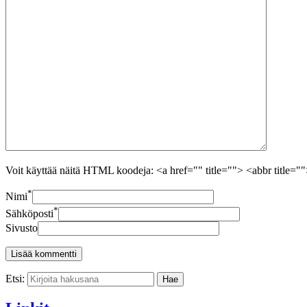
Voit käyttää näitä HTML koodeja: <a href="" title=""> <abbr title=
*
Nimi
*
Sähköposti
Sivusto
Etsi: