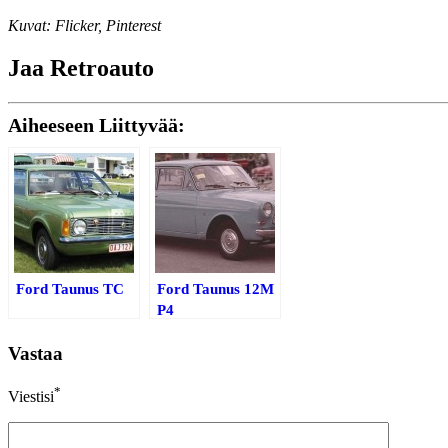
Kuvat: Flicker, Pinterest
Jaa Retroauto
Aiheeseen Liittyvää:
Ford Taunus TC
Ford Taunus 12M
P4
Vastaa
*
Viestisi