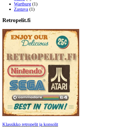
Wartburg
(1)
Zastava
(1)
Retropelit.fi
Klassikko retropelit ja konsolit