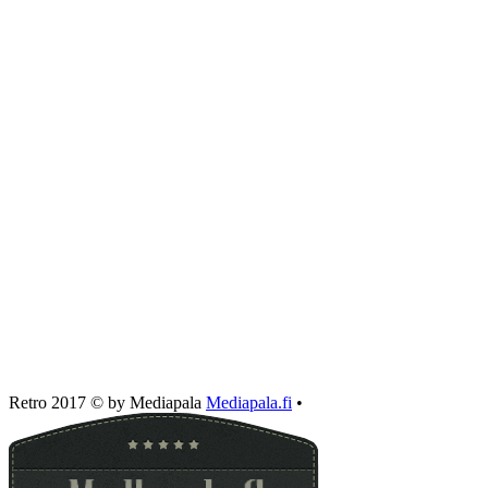
Retro 2017 © by Mediapala
Mediapala.fi
•