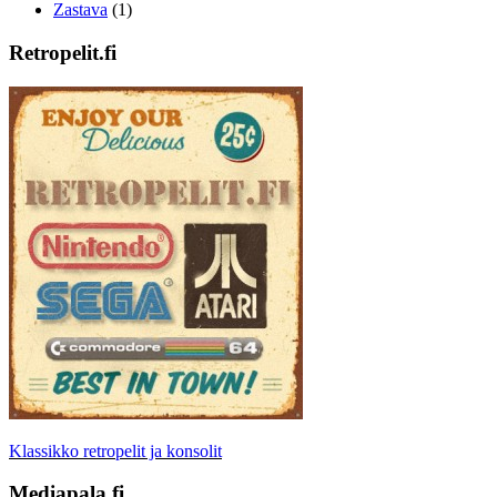
Zastava
(1)
Retropelit.fi
Klassikko retropelit ja konsolit
Mediapala.fi