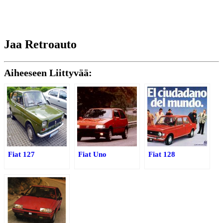
Jaa Retroauto
Aiheeseen Liittyvää:
Fiat 127
Fiat Uno
Fiat 128