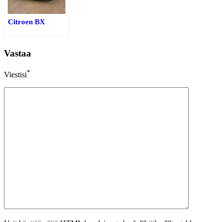
Citroen BX
Vastaa
*
Viestisi