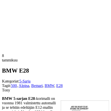
8
tammikuu
BMW E28
Kategoriat:
5-Sarja
Tagit:
500
,
Alpina
,
Bemari
,
BMW
,
E28
Tony
BMW 5-sarjan E28
-korimalli on
vuonna 1981 valmistettu automalli
ja se tehtiin edeltäjän E12-mallin