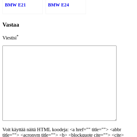
BMW E21
BMW E24
Vastaa
*
Viestisi
Voit käyttää näitä HTML koodeja: <a href="" title=""> <abbr
title=""> <acronym title=""> <b> <blockquote cite=""> <cite>