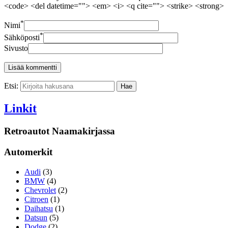
<code> <del datetime=""> <em> <i> <q cite=""> <strike> <strong>
*
Nimi
*
Sähköposti
Sivusto
Etsi:
Linkit
Retroautot Naamakirjassa
Automerkit
Audi
(3)
BMW
(4)
Chevrolet
(2)
Citroen
(1)
Daihatsu
(1)
Datsun
(5)
Dodge
(2)