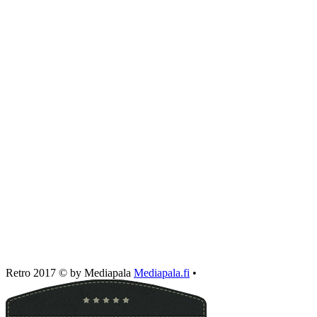
Retro 2017 © by Mediapala
Mediapala.fi
•