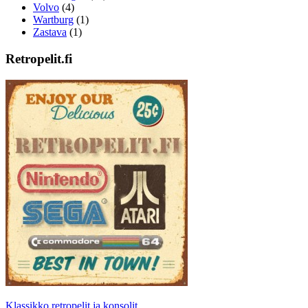
Volvo
(4)
Wartburg
(1)
Zastava
(1)
Retropelit.fi
Klassikko retropelit ja konsolit