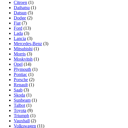
Citroen
(1)
Daihatsu
(1)
Datsun
(5)
Dodge
(2)
Fiat
(7)
Ford
(13)
Lada
(3)
Lancia
(3)
Mercedes-Benz
(3)
Mitsubishi
(1)
Morris
(3)
Moskvitsh
(1)
Opel
(14)
Plymouth
(1)
Pontiac
(1)
Porsche
(2)
Renault
(1)
Saab
(3)
Skoda
(1)
Sunbeam
(1)
Talbot
(1)
Toyota
(9)
Triumph
(1)
Vauxhall
(2)
Volkswagen
(11)