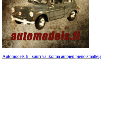
Automodels.fi - suuri valikoima autojen pienoismalleja