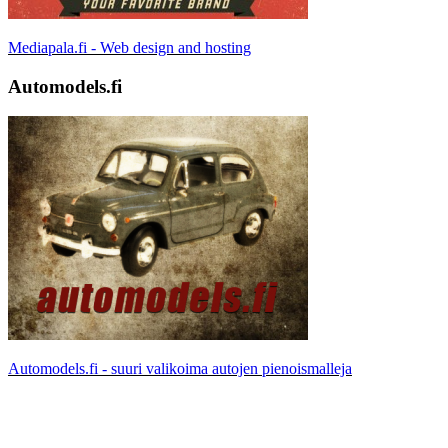
Mediapala.fi - Web design and hosting
Automodels.fi
Automodels.fi - suuri valikoima autojen pienoismalleja