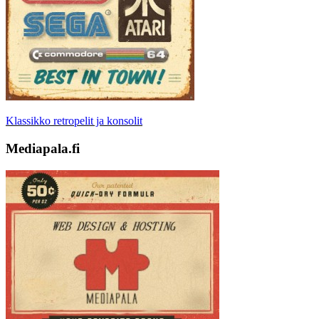
Klassikko retropelit ja konsolit
Mediapala.fi