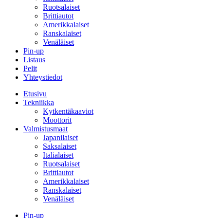
Ruotsalaiset
Brittiautot
Amerikkalaiset
Ranskalaiset
Venäläiset
Pin-up
Listaus
Pelit
Yhteystiedot
Etusivu
Tekniikka
Kytkentäkaaviot
Moottorit
Valmistusmaat
Japanilaiset
Saksalaiset
Italialaiset
Ruotsalaiset
Brittiautot
Amerikkalaiset
Ranskalaiset
Venäläiset
Pin-up