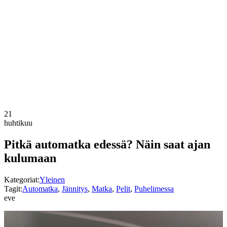
21
huhtikuu
Pitkä automatka edessä? Näin saat ajan
kulumaan
Kategoriat:
Yleinen
Tagit:
Automatka
,
Jännitys
,
Matka
,
Pelit
,
Puhelimessa
eve