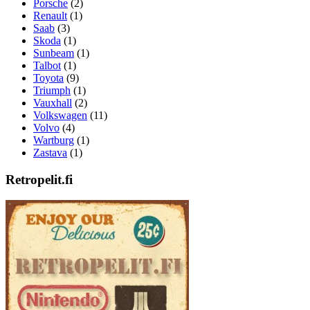
Porsche
(2)
Renault
(1)
Saab
(3)
Skoda
(1)
Sunbeam
(1)
Talbot
(1)
Toyota
(9)
Triumph
(1)
Vauxhall
(2)
Volkswagen
(11)
Volvo
(4)
Wartburg
(1)
Zastava
(1)
Retropelit.fi