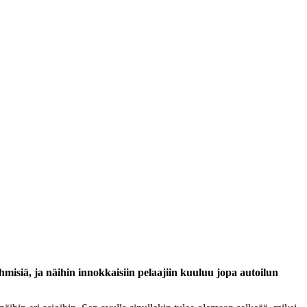
hmisiä, ja näihin innokkaisiin pelaajiin kuuluu jopa autoilun