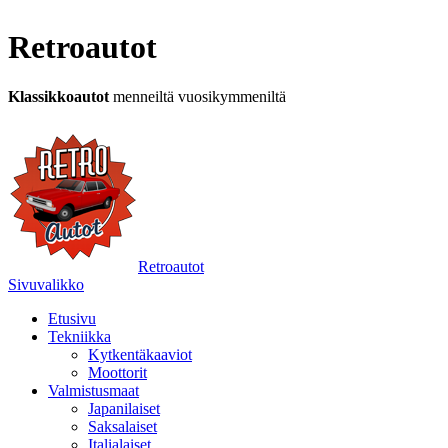
Retroautot
Klassikkoautot
menneiltä vuosikymmeniltä
Retroautot
Sivuvalikko
Etusivu
Tekniikka
Kytkentäkaaviot
Moottorit
Valmistusmaat
Japanilaiset
Saksalaiset
Italialaiset