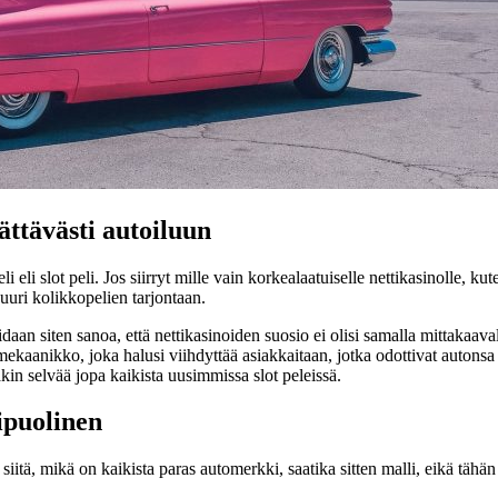
ättävästi autoiluun
li eli slot peli. Jos siirryt mille vain korkealaatuiselle nettikasinolle, ku
juuri kolikkopelien tarjontaan.
idaan siten sanoa, että nettikasinoiden suosio ei olisi samalla mittakaav
ekaanikko, joka halusi viihdyttää asiakkaitaan, jotka odottivat autonsa
äkin selvää jopa kaikista uusimmissa slot peleissä.
ipuolinen
 siitä, mikä on kaikista paras automerkki, saatika sitten malli, eikä täh