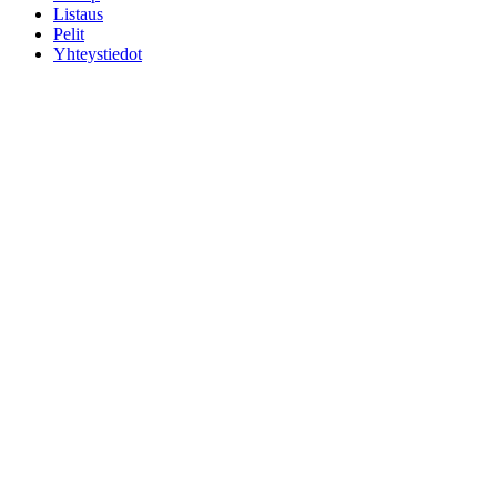
Listaus
Pelit
Yhteystiedot