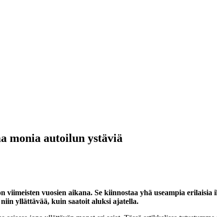
aa monia autoilun ystäviä
 viimeisten vuosien aikana. Se kiinnostaa yhä useampia erilaisia i
in yllättävää, kuin saatoit aluksi ajatella.