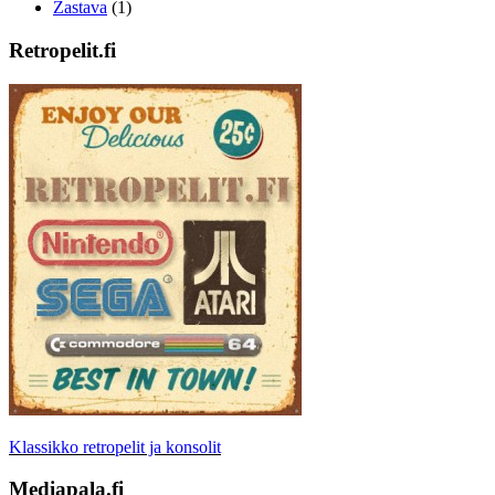
Zastava
(1)
Retropelit.fi
Klassikko retropelit ja konsolit
Mediapala.fi