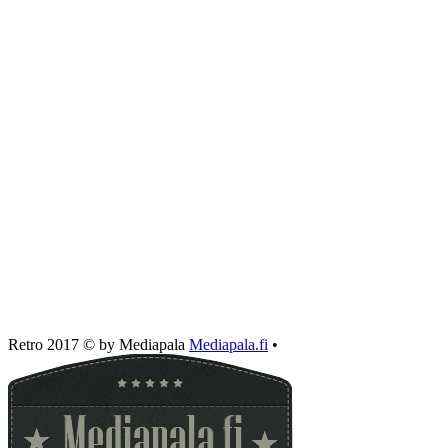
Retro 2017 © by Mediapala
Mediapala.fi
•