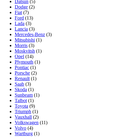
Datsun
(5)
Dodge
(2)
Fiat
(7)
Ford
(13)
Lada
(3)
Lancia
(3)
Mercedes-Benz
(3)
Mitsubishi
(1)
Morris
(3)
Moskvitsh
(1)
Opel
(14)
Plymouth
(1)
Pontiac
(1)
Porsche
(2)
Renault
(1)
Saab
(3)
Skoda
(1)
Sunbeam
(1)
Talbot
(1)
Toyota
(9)
Triumph
(1)
Vauxhall
(2)
Volkswagen
(11)
Volvo
(4)
Wartburg
(1)