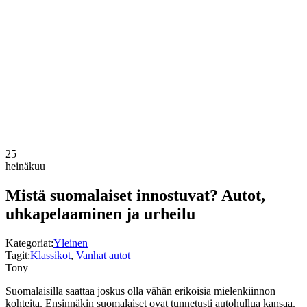
25
heinäkuu
Mistä suomalaiset innostuvat? Autot,
uhkapelaaminen ja urheilu
Kategoriat:
Yleinen
Tagit:
Klassikot
,
Vanhat autot
Tony
Suomalaisilla saattaa joskus olla vähän erikoisia mielenkiinnon
kohteita. Ensinnäkin suomalaiset ovat tunnetusti autohullua kansaa.